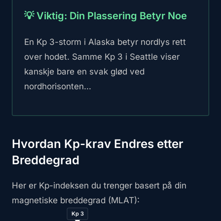
💡 Viktig: Din Plassering Betyr Noe
En Kp 3-storm i Alaska betyr nordlys rett
over hodet. Samme Kp 3 i Seattle viser
kanskje bare en svak glød ved
nordhorisonten...
Hvordan Kp-krav Endres etter
Breddegrad
Her er Kp-indeksen du trenger basert på din
magnetiske breddegrad (MLAT):
Kp 3