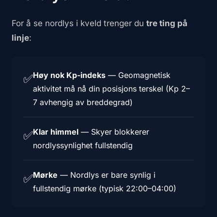
For å se nordlys i kveld trenger du
tre ting på
linje
:
Høy nok Kp-indeks
—
Geomagnetisk
✅
aktivitet må nå din posisjons terskel (Kp 2–
7 avhengig av breddegrad)
Klar himmel
—
Skyer blokkerer
✅
nordlyssynlighet fullstendig
Mørke
—
Nordlys er bare synlig i
✅
fullstendig mørke (typisk 22:00–04:00)