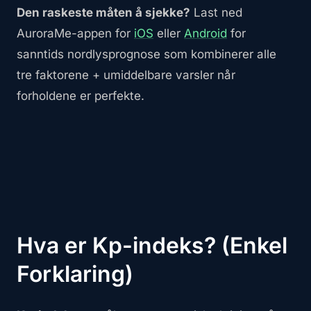
Den raskeste måten å sjekke?
Last ned
AuroraMe-appen for
iOS
eller
Android
for
sanntids nordlysprognose som kombinerer alle
tre faktorene + umiddelbare varsler når
forholdene er perfekte.
Hva er Kp-indeks? (Enkel
Forklaring)