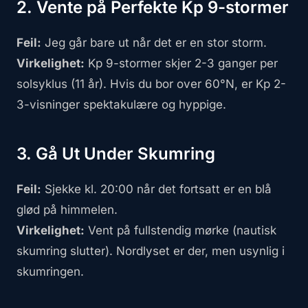
2. Vente på Perfekte Kp 9-stormer
Feil:
Jeg går bare ut når det er en stor storm.
Virkelighet:
Kp 9-stormer skjer 2-3 ganger per
solsyklus (11 år). Hvis du bor over 60°N, er Kp 2-
3-visninger spektakulære og hyppige.
3. Gå Ut Under Skumring
Feil:
Sjekke kl. 20:00 når det fortsatt er en blå
glød på himmelen.
Virkelighet:
Vent på fullstendig mørke (nautisk
skumring slutter). Nordlyset er der, men usynlig i
skumringen.