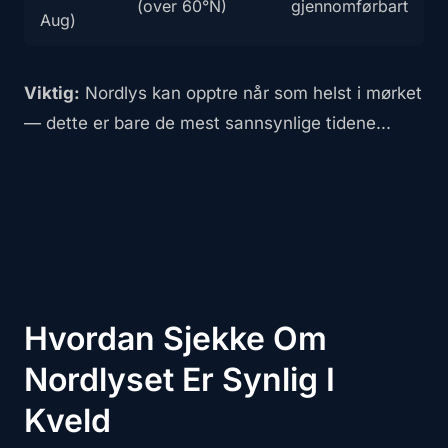
(over 60°N)
gjennomførbart
Aug)
Viktig:
Nordlys kan opptre når som helst i mørket
— dette er bare de mest sannsynlige tidene...
Hvordan Sjekke Om
Nordlyset Er Synlig I
Kveld