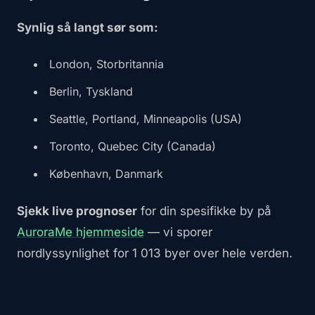
Synlig så langt sør som:
London, Storbritannia
Berlin, Tyskland
Seattle, Portland, Minneapolis (USA)
Toronto, Quebec City (Canada)
København, Danmark
Sjekk live prognoser
for din spesifikke by på
AuroraMe hjemmeside
— vi sporer
nordlyssynlighet for 1 013 byer over hele verden.