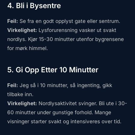
4. Bli i Bysentre
Feil:
Se fra en godt opplyst gate eller sentrum.
Virkelighet:
Lysforurensning vasker ut svakt
nordlys. Kjør 15-30 minutter utenfor bygrensene
for mørk himmel.
5. Gi Opp Etter 10 Minutter
Feil:
Jeg så i 10 minutter, så ingenting, gikk
tilbake inn.
Virkelighet:
Nordlysaktivitet svinger. Bli ute i 30-
60 minutter under gunstige forhold. Mange
visninger starter svakt og intensiveres over tid.