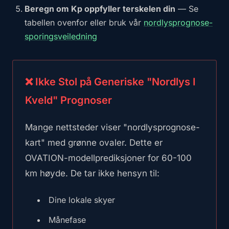
Beregn om Kp oppfyller terskelen din
— Se
tabellen ovenfor eller bruk vår
nordlysprognose-
sporingsveiledning
❌ Ikke Stol på Generiske "Nordlys I
Kveld" Prognoser
Mange nettsteder viser "nordlysprognose-
kart" med grønne ovaler. Dette er
OVATION-modellprediksjoner for 60-100
km høyde. De tar ikke hensyn til:
Dine lokale skyer
Månefase