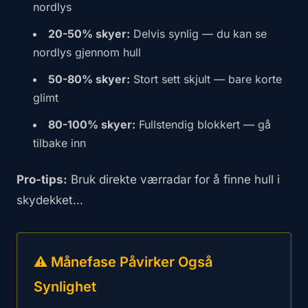
nordlys
20-50% skyer:
Delvis synlig — du kan se
nordlys gjennom hull
50-80% skyer:
Stort sett skjult — bare korte
glimt
80-100% skyer:
Fullstendig blokkert — gå
tilbake inn
Pro-tips:
Bruk direkte værradar for å finne hull i
skydekket...
⚠️ Månefase Påvirker Også
Synlighet