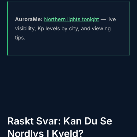
AuroraMe:
Northern lights tonight
— live
visibility, Kp levels by city, and viewing
tips.
Raskt Svar: Kan Du Se
Nordlys I Kveld?