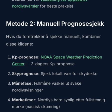
nordlysvarsler
for beste praksis)
Metode 2: Manuell Prognosesjekk
Hvis du foretrekker å sjekke manuelt, kombiner
disse kildene:
Kp-prognose:
NOAA Space Weather Prediction
Center
— 3-dagers Kp-prognose
Skyprognose:
Sjekk lokalt vær for skydekke
Månefase:
Fullmåne vasker ut svake
nordlysvisninger
Mørketimer:
Nordlys bare synlig etter fullstendig
mørke (nautisk skumring)