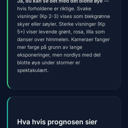
Ja, du kan se det med det blotte øye
—
hvis forholdene er riktige. Svake
visninger (Kp 2-3) vises som blekgrønne
skyer eller søyler. Sterke visninger (Kp
5+) viser levende grønt, rosa, lilla som
danser over himmelen. Kameraer fanger
mer farge på grunn av lange
eksponeringer, men nordlys med det
blotte øye under stormer er
spektakulært.
Hva hvis prognosen sier