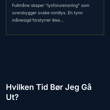
Fullmåne skaper "lysforurensning" som
overskygger svake nordlys. En tynn
månesigd forstyrrer ikke...
Hvilken Tid Bør Jeg Gå
Ut?