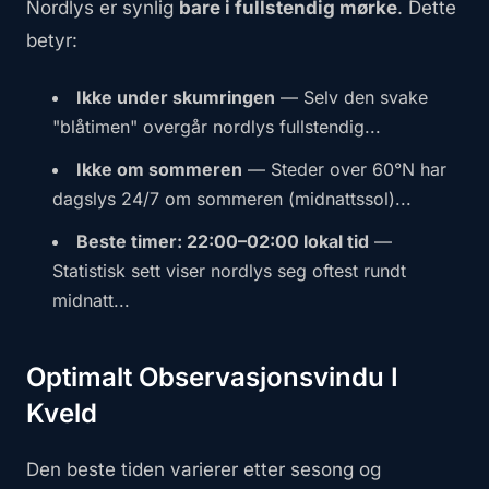
Nordlys er synlig
bare i fullstendig mørke
. Dette
betyr:
Ikke under skumringen
— Selv den svake
"blåtimen" overgår nordlys fullstendig...
Ikke om sommeren
— Steder over 60°N har
dagslys 24/7 om sommeren (midnattssol)...
Beste timer: 22:00–02:00 lokal tid
—
Statistisk sett viser nordlys seg oftest rundt
midnatt...
Optimalt Observasjonsvindu I
Kveld
Den beste tiden varierer etter sesong og