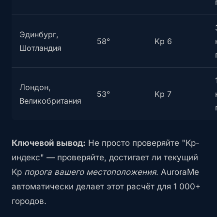
Эдинбург,
58°
Kp 6
Шотландия
Лондон,
53°
Kp 7
Великобритания
Ключевой вывод:
Не просто проверяйте "Kp-
индекс" — проверяйте, достигает ли текущий
Kp
порога вашего местоположения
. AuroraMe
автоматически делает этот расчёт для 1 000+
городов.