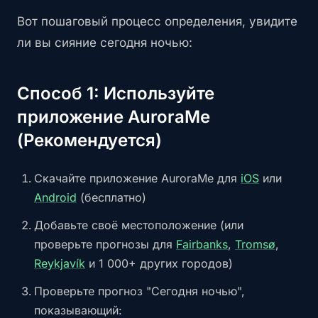
Вот пошаговый процесс определения, увидите
ли вы сияние сегодня ночью:
Способ 1: Используйте
приложение AuroraMe
(Рекомендуется)
Скачайте приложение AuroraMe для
iOS
или
Android
(бесплатно)
Добавьте своё местоположение (или
проверьте прогнозы для
Fairbanks
,
Tromsø
,
Reykjavík
и 1 000+ других городов)
Проверьте прогноз "Сегодня ночью",
показывающий: