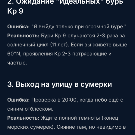
2. Ожидание "идеальных" бурь
Kp 9
Ошибка:
"Я выйду только при огромной буре."
Реальность:
Бури Kp 9 случаются 2-3 раза за
солнечный цикл (11 лет). Если вы живёте выше
60°N, проявления Kp 2-3 потрясающие и
частые.
3. Выход на улицу в сумерки
Ошибка:
Проверка в 20:00, когда небо ещё с
синим отблеском.
Реальность:
Ждите полной темноты (конец
морских сумерек). Сияние там, но невидимо в