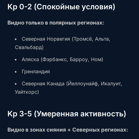
Kp 0-2 (Спокойные условия)
Видно только в полярных регионах:
Северная Норвегия (Тромсё, Альта,
Свальбард)
Аляска (Фэрбанкс, Барроу, Ном)
Гренландия
Северная Канада (Йеллоунайф, Икалуит,
Уайтхорс)
Kp 3-5 (Умеренная активность)
Видно в зонах сияния + Северных регионах: