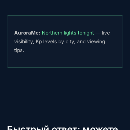
AuroraMe:
Northern lights tonight
— live
visibility, Kp levels by city, and viewing
tips.
Быстрый ответ: можете