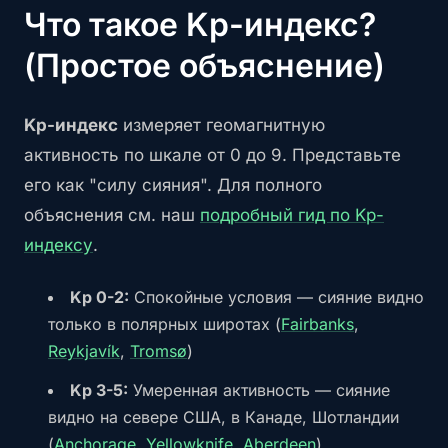
Что такое Kp-индекс?
(Простое объяснение)
Kp-индекс
измеряет геомагнитную
активность по шкале от 0 до 9. Представьте
его как "силу сияния". Для полного
объяснения см. наш
подробный гид по Kp-
индексу
.
Kp 0-2:
Спокойные условия — сияние видно
только в полярных широтах (
Fairbanks
,
Reykjavík
,
Tromsø
)
Kp 3-5:
Умеренная активность — сияние
видно на севере США, в Канаде, Шотландии
(
Anchorage
,
Yellowknife
,
Aberdeen
)