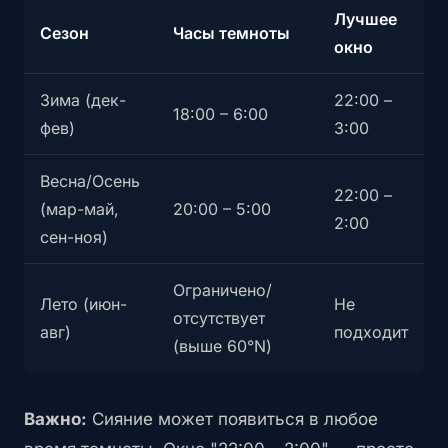
Лучшее
Сезон
Часы темноты
окно
Зима (дек-
22:00 –
18:00 – 6:00
фев)
3:00
Весна/Осень
22:00 –
(мар-май,
20:00 – 5:00
2:00
сен-ноя)
Ограничено/
Лето (июн-
Не
отсутствует
авг)
подходит
(выше 60°N)
Важно:
Сияние может появиться в любое