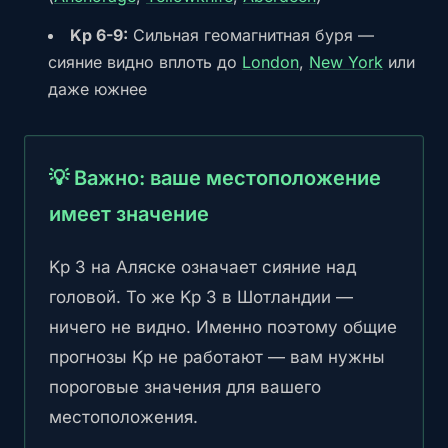
Kp 6-9:
Сильная геомагнитная буря —
сияние видно вплоть до
London
,
New York
или
даже южнее
💡 Важно: ваше местоположение
имеет значение
Kp 3 на Аляске означает сияние над
головой. То же Kp 3 в Шотландии —
ничего не видно. Именно поэтому общие
прогнозы Kp не работают — вам нужны
пороговые значения для вашего
местоположения.