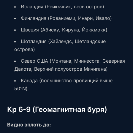
Исландия (Рейкьявик, весь остров)
Финляндия (Рованиеми, Инари, Ивало)
Швеция (Абиску, Кируна, Йоккмокк)
Шотландия (Хайлендс, Шетландские
острова)
Север США (Монтана, Миннесота, Северная
Дакота, Верхний полуостров Мичигана)
Канада (большинство провинций выше
50°N)
Kp 6-9 (Геомагнитная буря)
Видно вплоть до: