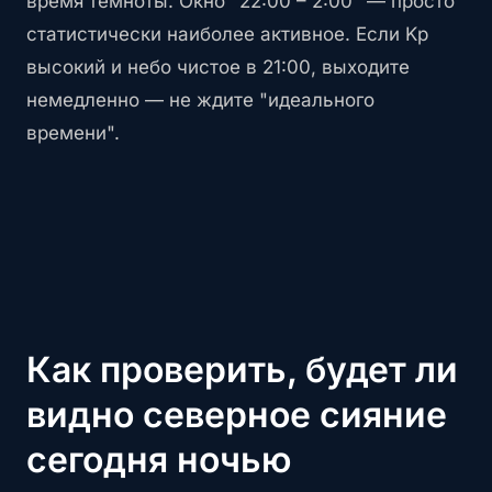
время темноты. Окно "22:00 – 2:00" — просто
статистически наиболее активное. Если Kp
высокий и небо чистое в 21:00, выходите
немедленно — не ждите "идеального
времени".
Как проверить, будет ли
видно северное сияние
сегодня ночью