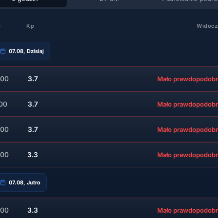
s
Kp
Widocz
07.08, Dzisiaj
:00
3.7
Mało prawdopodob
:00
3.7
Mało prawdopodob
:00
3.7
Mało prawdopodob
:00
3.3
Mało prawdopodob
07.08, Jutro
:00
3.3
Mało prawdopodob