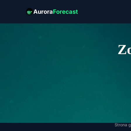
Aurora
Forecast
Zo
Strona 