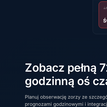
Ś
Zobacz pełną 7
godzinną oś cz
Planuj obserwację zorzy ze szczeg
prognozami godzinowymi i integra