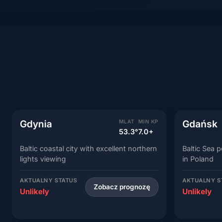
Gdynia
Gdańsk
MLAT
MIN KP
53.3°
7.0+
Baltic coastal city with excellent northern
Baltic Sea 
lights viewing
in Poland
AKTUALNY STATUS
AKTUALNY S
Zobacz prognozę
Unlikely
Unlikely