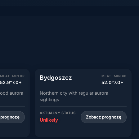
Bydgoszcz
MLAT
MIN KP
MLAT
MIN KP
52.9°
7.0+
52.0°
7.0+
good aurora
Northern city with regular aurora
sightings
AKTUALNY STATUS
 prognozę
Zobacz prognozę
Unlikely