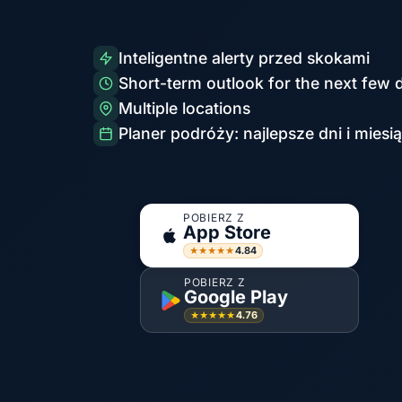
Inteligentne alerty przed skokami
Short-term outlook for the next few 
Multiple locations
Planer podróży: najlepsze dni i miesi
POBIERZ Z
App Store
4.84
★★★★★
POBIERZ Z
Google Play
4.76
★★★★★