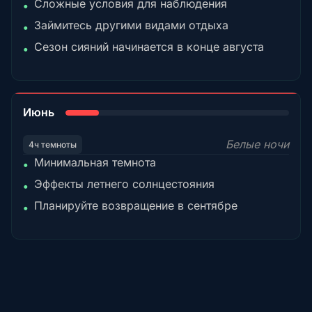
Сложные условия для наблюдения
•
Займитесь другими видами отдыха
•
Сезон сияний начинается в конце августа
•
15%
Июнь
Белые ночи
4ч темноты
Минимальная темнота
•
Эффекты летнего солнцестояния
•
Планируйте возвращение в сентябре
•