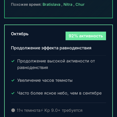
Похожее время:
Bratislava
,
Nitra
,
Chur
Октябрь
92% активность
Продолжение эффекта равноденствия
Продолжение высокой активности от
равноденствия
Увеличение часов темноты
Часто более ясное небо, чем в сентябре
🌑 11ч темнота
⚡ Kp 9.0+ требуется