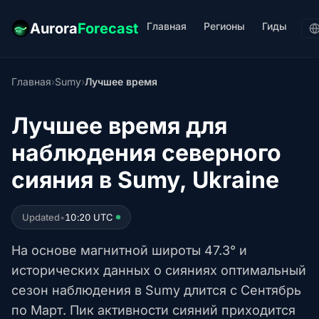
Главная
Регионы
Гиды
Aurora
Forecast
Главная
›
Sumy
›
Лучшее время
Лучшее время для
наблюдения северного
сияния в Sumy, Ukraine
Updated
•
10:20 UTC
На основе магнитной широты 47.3° и
исторических данных о сияниях оптимальный
сезон наблюдения в Sumy длится с Сентябрь
по Март. Пик активности сияний приходится