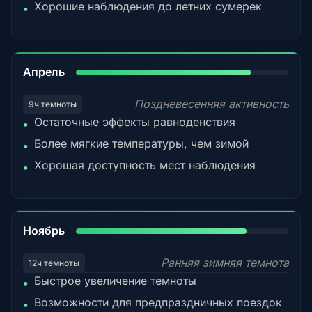
Хорошие наблюдения до летних сумерек
•
82%
Апрель
Поздневесенняя активность
9ч темноты
Остаточные эффекты равноденствия
•
Более мягкие температуры, чем зимой
•
Хорошая доступность мест наблюдения
•
80%
Ноябрь
Ранняя зимняя темнота
12ч темноты
Быстрое увеличение темноты
•
Возможности для предпраздничных поездок
•