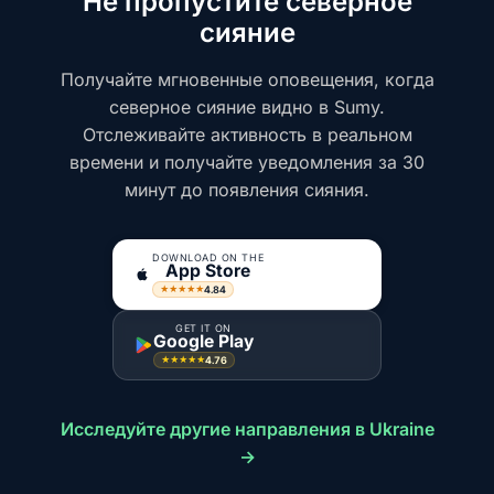
Не пропустите северное
сияние
Получайте мгновенные оповещения, когда
северное сияние видно в Sumy.
Отслеживайте активность в реальном
времени и получайте уведомления за 30
минут до появления сияния.
DOWNLOAD ON THE
App Store
4.84
★★★★★
GET IT ON
Google Play
4.76
★★★★★
Исследуйте другие направления в Ukraine
→