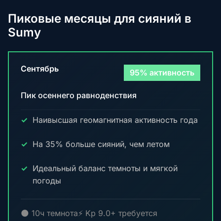
Пиковые месяцы для сияний в
Sumy
Сентябрь
95% активность
Пик осеннего равноденствия
Наивысшая геомагнитная активность года
На 35% больше сияний, чем летом
Идеальный баланс темноты и мягкой
погоды
🌑 10ч темнота
⚡ Kp 9.0+ требуется