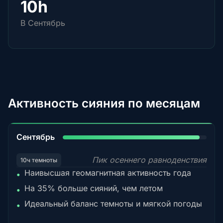
10h
В Сентябрь
Активность сияния по месяцам
95%
Сентябрь
Пик осеннего равноденствия
10ч темноты
Наивысшая геомагнитная активность года
•
На 35% больше сияний, чем летом
•
Идеальный баланс темноты и мягкой погоды
•