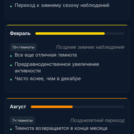
Переход к зимнему сезону наблюдений
•
78%
Февраль
Поздние зимние наблюдения
13ч темноты
Все еще отличная темнота
•
Предравноденственное увеличение
•
активности
Часто яснее, чем в декабре
•
45%
Август
Позднелетний переход
7ч темноты
Темнота возвращается в конце месяца
•