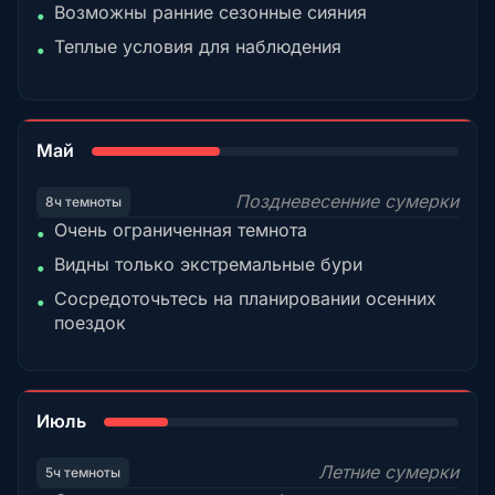
Возможны ранние сезонные сияния
•
Теплые условия для наблюдения
•
35%
Май
Поздневесенние сумерки
8ч темноты
Очень ограниченная темнота
•
Видны только экстремальные бури
•
Сосредоточьтесь на планировании осенних
•
поездок
18%
Июль
Летние сумерки
5ч темноты