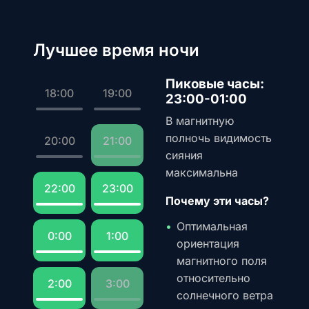
Лучшее время ночи
Пиковые часы:
18:00
19:00
23:00-01:00
В магнитную
полночь видимость
20:00
21:00
сияния
максимальна
22:00
23:00
Почему эти часы?
Оптимальная
0:00
1:00
ориентация
магнитного поля
относительно
2:00
3:00
солнечного ветра