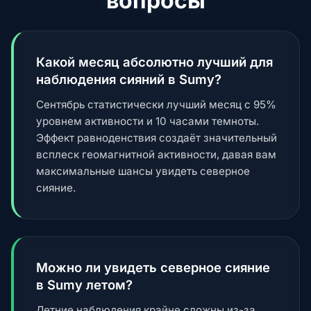
вопросы
Какой месяц абсолютно лучший для
наблюдения сияний в Sumy?
Сентябрь статистически лучший месяц с 95%
уровнем активности и 10 часами темноты.
Эффект равноденствия создаёт значительный
всплеск геомагнитной активности, давая вам
максимальные шансы увидеть северное
сияние.
Можно ли увидеть северное сияние
в Sumy летом?
Летние наблюдения крайне сложны из-за