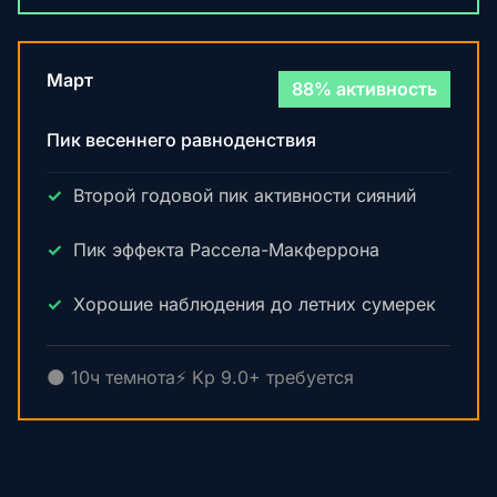
Март
88% активность
Пик весеннего равноденствия
Второй годовой пик активности сияний
Пик эффекта Рассела-Макферрона
Хорошие наблюдения до летних сумерек
🌑 10ч темнота
⚡ Kp 9.0+ требуется