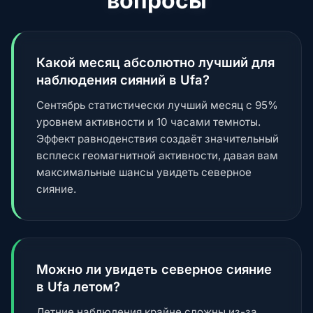
вопросы
Какой месяц абсолютно лучший для
наблюдения сияний в Ufa?
Сентябрь статистически лучший месяц с 95%
уровнем активности и 10 часами темноты.
Эффект равноденствия создаёт значительный
всплеск геомагнитной активности, давая вам
максимальные шансы увидеть северное
сияние.
Можно ли увидеть северное сияние
в Ufa летом?
Летние наблюдения крайне сложны из-за