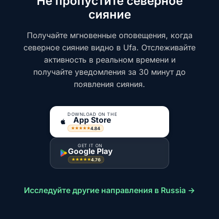
Не пропустите северное
сияние
Получайте мгновенные оповещения, когда
северное сияние видно в Ufa. Отслеживайте
активность в реальном времени и
получайте уведомления за 30 минут до
появления сияния.
DOWNLOAD ON THE
App Store
4.84
★★★★★
GET IT ON
Google Play
4.76
★★★★★
Исследуйте другие направления в Russia →