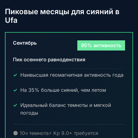
Пиковые месяцы для сияний в
Ufa
Сентябрь
95% активность
Пик осеннего равноденствия
Наивысшая геомагнитная активность года
На 35% больше сияний, чем летом
Идеальный баланс темноты и мягкой
погоды
🌑 10ч темнота
⚡ Kp 9.0+ требуется