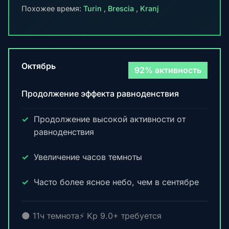
Похожее время:
Turin
,
Brescia
,
Kranj
Октябрь
92% активность
Продолжение эффекта равноденствия
Продолжение высокой активности от
равноденствия
Увеличение часов темноты
Часто более ясное небо, чем в сентябре
🌑 11ч темнота
⚡ Kp 9.0+ требуется