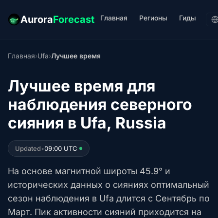
Главная
Регионы
Гиды
Aurora
Forecast
Главная
›
Ufa
›
Лучшее время
Лучшее время для
наблюдения северного
сияния в Ufa, Russia
Updated
•
09:00 UTC
На основе магнитной широты 45.9° и
исторических данных о сияниях оптимальный
сезон наблюдения в Ufa длится с Сентябрь по
Март. Пик активности сияний приходится на