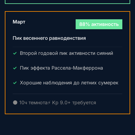
Март
88% активность
Пик весеннего равноденствия
Второй годовой пик активности сияний
Пик эффекта Рассела-Макферрона
Хорошие наблюдения до летних сумерек
🌑 10ч темнота
⚡ Kp 9.0+ требуется