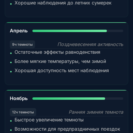
Хорошие наблюдения до летних сумерек
•
82%
Апрель
Поздневесенняя активность
9ч темноты
Остаточные эффекты равноденствия
•
Более мягкие температуры, чем зимой
•
Хорошая доступность мест наблюдения
•
80%
Ноябрь
Ранняя зимняя темнота
12ч темноты
Быстрое увеличение темноты
•
Возможности для предпраздничных поездок
•