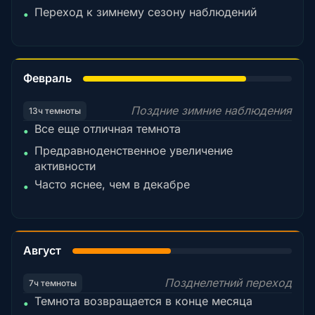
Переход к зимнему сезону наблюдений
•
78%
Февраль
Поздние зимние наблюдения
13ч темноты
Все еще отличная темнота
•
Предравноденственное увеличение
•
активности
Часто яснее, чем в декабре
•
45%
Август
Позднелетний переход
7ч темноты
Темнота возвращается в конце месяца
•