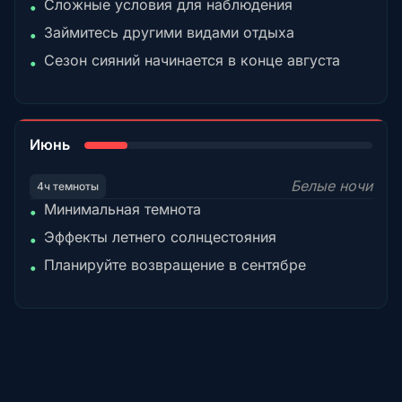
Сложные условия для наблюдения
•
Займитесь другими видами отдыха
•
Сезон сияний начинается в конце августа
•
15%
Июнь
Белые ночи
4ч темноты
Минимальная темнота
•
Эффекты летнего солнцестояния
•
Планируйте возвращение в сентябре
•