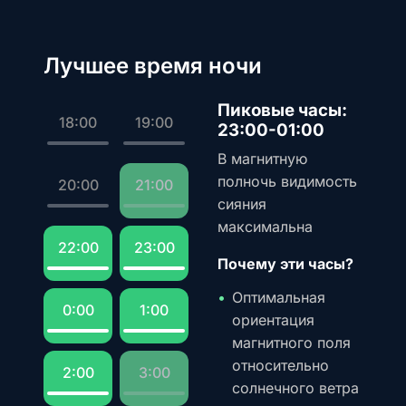
Лучшее время ночи
Пиковые часы:
18:00
19:00
23:00-01:00
В магнитную
полночь видимость
20:00
21:00
сияния
максимальна
22:00
23:00
Почему эти часы?
Оптимальная
0:00
1:00
ориентация
магнитного поля
относительно
2:00
3:00
солнечного ветра