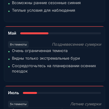
Возможны ранние сезонные сияния
•
Теплые условия для наблюдения
•
35%
Май
Поздневесенние сумерки
8ч темноты
Очень ограниченная темнота
•
Видны только экстремальные бури
•
Сосредоточьтесь на планировании осенних
•
поездок
18%
Июль
Летние сумерки
5ч темноты