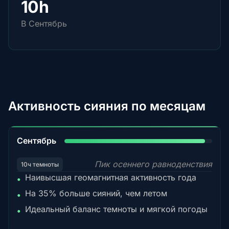
10h
В Сентябрь
Активность сияния по месяцам
95%
Сентябрь
Пик осеннего равноденствия
10ч темноты
Наивысшая геомагнитная активность года
•
На 35% больше сияний, чем летом
•
Идеальный баланс темноты и мягкой погоды
•