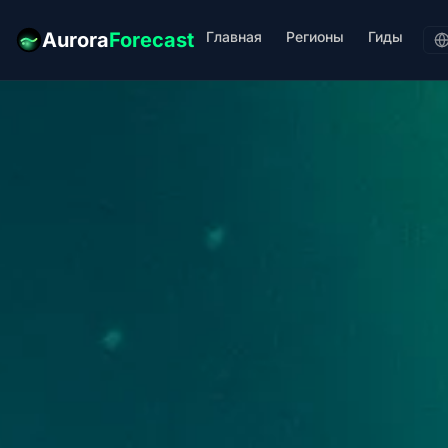
Главная
Регионы
Гиды
Aurora
Forecast