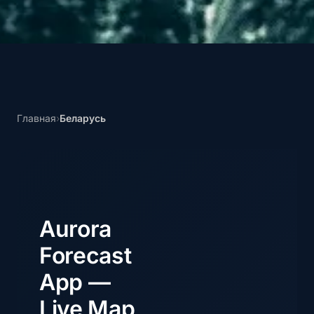
Главная
›
Беларусь
Aurora
Forecast
App —
Live Map