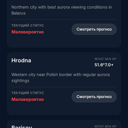
Northern city with best aurora viewing conditions in
Belarus
ТЕКУЩИЙ СТАТУС
Смотреть прогноз
Маловероятно
Hrodna
МЛАТ
MIN KP
51.6°
7.0+
Western city near Polish border with regular aurora
sightings
ТЕКУЩИЙ СТАТУС
Смотреть прогноз
Маловероятно
Borisov
МЛАТ
MIN KP