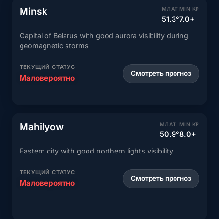
Minsk
МЛАТ
MIN KP
51.3°
7.0+
Capital of Belarus with good aurora visibility during
geomagnetic storms
ТЕКУЩИЙ СТАТУС
Смотреть прогноз
Маловероятно
Mahilyow
МЛАТ
MIN KP
50.9°
8.0+
Eastern city with good northern lights visibility
ТЕКУЩИЙ СТАТУС
Смотреть прогноз
Маловероятно