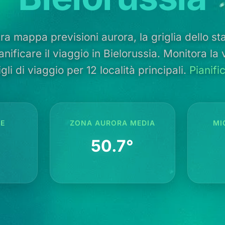
ra mappa previsioni aurora, la griglia dello stat
anificare il viaggio in Bielorussia. Monitora la vi
igli di viaggio per 12 località principali.
Pianifi
TE
ZONA AURORA MEDIA
MI
50.7°