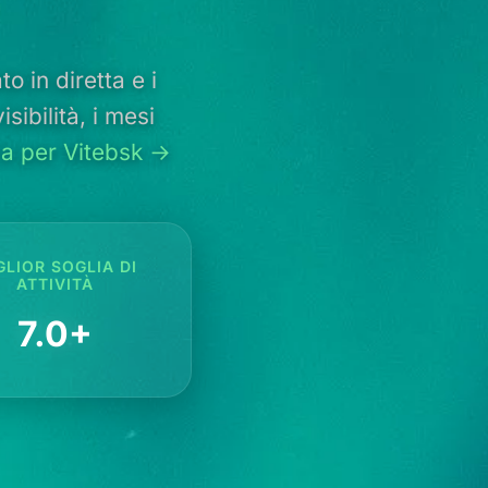
o in diretta e i
sibilità, i mesi
ca per Vitebsk →
GLIOR SOGLIA DI
ATTIVITÀ
7.0+