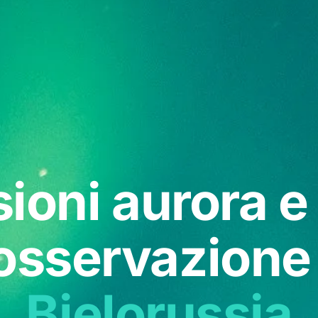
sioni aurora e
'osservazione
Bielorussia