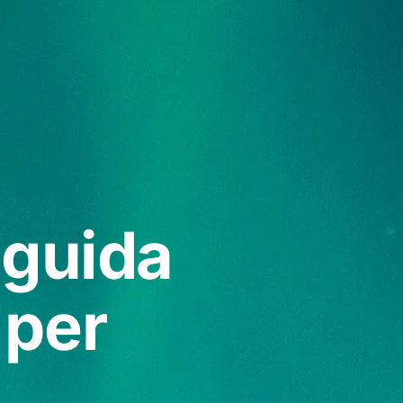
 guida
 per