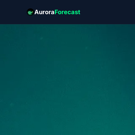
Aurora
Forecast