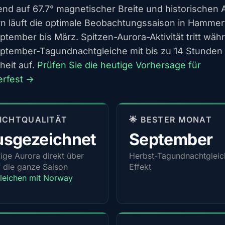
end auf 67.7° magnetischer Breite und historischen 
n läuft die optimale Beobachtungssaison in Hammer
ptember bis März. Spitzen-Aurora-Aktivität tritt wäh
ptember-Tagundnachtgleiche mit bis zu 14 Stunden
heit auf.
Prüfen Sie die heutige Vorhersage für
rfest →
 SICHTQUALITÄT
🌟 BESTER MONAT
sgezeichnet
September
ige Aurora direkt über
Herbst-Tagundnachtgleic
 die ganze Saison
Effekt
leichen mit Norway