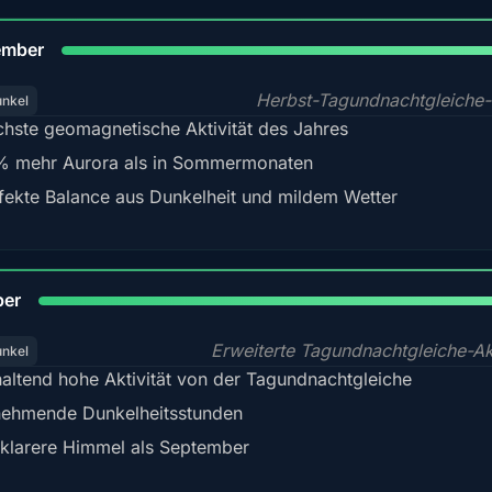
9
ember
Herbst-Tagundnachtgleiche-
unkel
hste geomagnetische Aktivität des Jahres
 mehr Aurora als in Sommermonaten
fekte Balance aus Dunkelheit und mildem Wetter
92
ber
Erweiterte Tagundnachtgleiche-Akt
unkel
altend hohe Aktivität von der Tagundnachtgleiche
ehmende Dunkelheitsstunden
 klarere Himmel als September