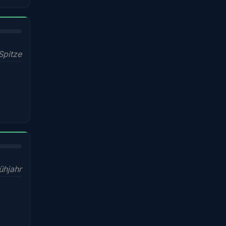
Spitze
ühjahr