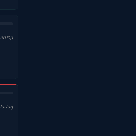
erung
lartag