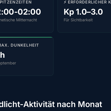
SPITZENZEITEN
⚡ ERFORDERLICHER 
2:00-02:00
Kp 1.0–3.0
etische Mitternacht
Für Sichtbarkeit
MAX. DUNKELHEIT
4h
eptember
dlicht-Aktivität nach Monat