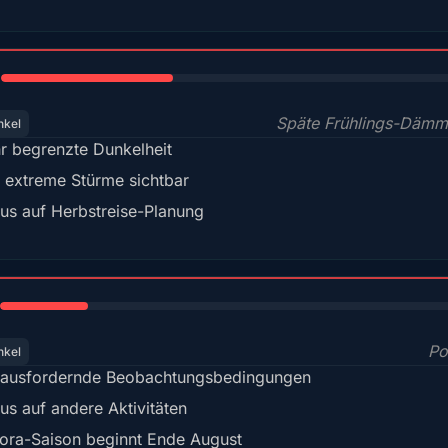
35%
Späte Frühlings-Dämm
nkel
r begrenzte Dunkelheit
 extreme Stürme sichtbar
us auf Herbstreise-Planung
18%
Po
nkel
ausfordernde Beobachtungsbedingungen
us auf andere Aktivitäten
ora-Saison beginnt Ende August