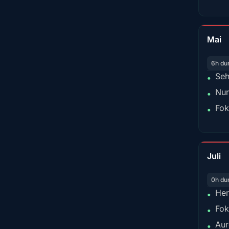
Mai
6h du
Seh
•
Nur
•
Fok
•
Juli
0h du
Her
•
Fok
•
Aur
•