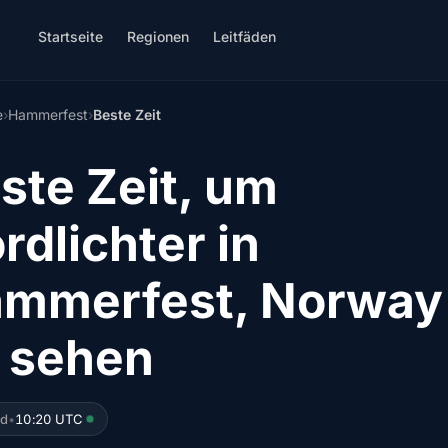
Startseite
Regionen
Leitfäden
e
›
Hammerfest
›
Beste Zeit
ste Zeit, um
rdlichter in
mmerfest, Norway
 sehen
ed
•
10:20 UTC