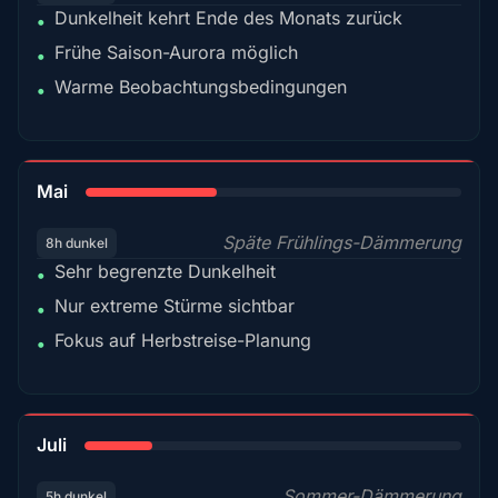
Dunkelheit kehrt Ende des Monats zurück
•
Frühe Saison-Aurora möglich
•
Warme Beobachtungsbedingungen
•
35%
Mai
Späte Frühlings-Dämmerung
8h dunkel
Sehr begrenzte Dunkelheit
•
Nur extreme Stürme sichtbar
•
Fokus auf Herbstreise-Planung
•
18%
Juli
Sommer-Dämmerung
5h dunkel