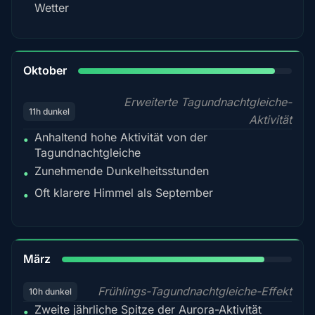
Wetter
92%
Oktober
Erweiterte Tagundnachtgleiche-
11h dunkel
Aktivität
Anhaltend hohe Aktivität von der
•
Tagundnachtgleiche
Zunehmende Dunkelheitsstunden
•
Oft klarere Himmel als September
•
88%
März
Frühlings-Tagundnachtgleiche-Effekt
10h dunkel
Zweite jährliche Spitze der Aurora-Aktivität
•