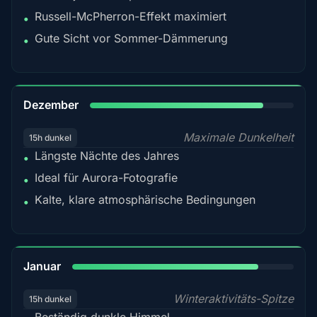
Russell-McPherron-Effekt maximiert
•
Gute Sicht vor Sommer-Dämmerung
•
85%
Dezember
Maximale Dunkelheit
15h dunkel
Längste Nächte des Jahres
•
Ideal für Aurora-Fotografie
•
Kalte, klare atmosphärische Bedingungen
•
84%
Januar
Winteraktivitäts-Spitze
15h dunkel