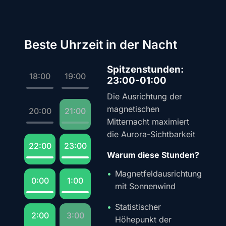
Beste Uhrzeit in der Nacht
Spitzenstunden:
18:00
19:00
23:00-01:00
Die Ausrichtung der
magnetischen
20:00
21:00
Mitternacht maximiert
die Aurora-Sichtbarkeit
22:00
23:00
Warum diese Stunden?
Magnetfeldausrichtung
0:00
1:00
mit Sonnenwind
Statistischer
2:00
3:00
Höhepunkt der