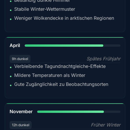
Beständig dunkle Himmel
•
Stabile Winter-Wettermuster
•
Weniger Wolkendecke in arktischen Regionen
•
82%
April
Spätes Frühjahr
9h dunkel
Verbleibende Tagundnachtgleiche-Effekte
•
Mildere Temperaturen als Winter
•
Gute Zugänglichkeit zu Beobachtungsorten
•
80%
November
Früher Winter
12h dunkel