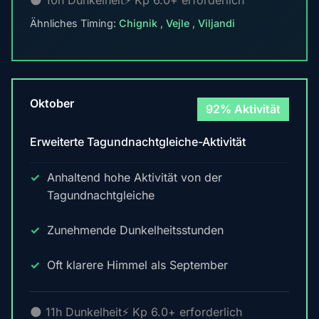
🌑 10h Dunkelheit
⚡ Kp 6.0+ erforderlich
Ähnliches Timing:
Chignik
,
Vejle
,
Viljandi
Oktober
92% Aktivität
Erweiterte Tagundnachtgleiche-Aktivität
Anhaltend hohe Aktivität von der
Tagundnachtgleiche
Zunehmende Dunkelheitsstunden
Oft klarere Himmel als September
🌑 11h Dunkelheit
⚡ Kp 6.0+ erforderlich