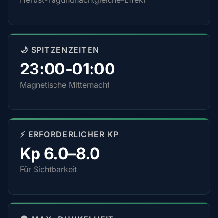
Herbst-Tagundnachtgleiche-Effekt
🌙 SPITZENZEITEN
23:00-01:00
Magnetische Mitternacht
⚡ ERFORDERLICHER KP
Kp 6.0–8.0
Für Sichtbarkeit