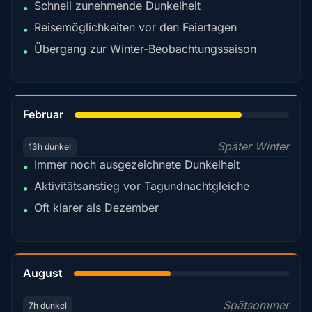
Schnell zunehmende Dunkelheit
•
Reisemöglichkeiten vor den Feiertagen
•
Übergang zur Winter-Beobachtungssaison
•
78%
Februar
Später Winter
13h dunkel
Immer noch ausgezeichnete Dunkelheit
•
Aktivitätsanstieg vor Tagundnachtgleiche
•
Oft klarer als Dezember
•
45%
August
Spätsommer
7h dunkel