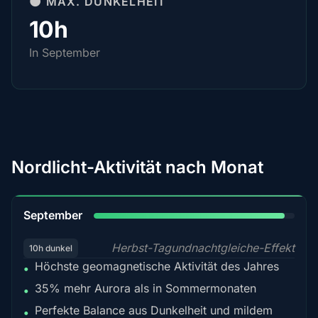
🌑 MAX. DUNKELHEIT
10h
In September
Nordlicht-Aktivität nach Monat
95%
September
Herbst-Tagundnachtgleiche-Effekt
10h dunkel
Höchste geomagnetische Aktivität des Jahres
•
35% mehr Aurora als in Sommermonaten
•
Perfekte Balance aus Dunkelheit und mildem
•