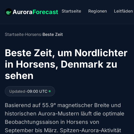
Startseite
Regionen
Leitfäden
Aurora
Forecast
Startseite
›
Horsens
›
Beste Zeit
Beste Zeit, um Nordlichter
in Horsens, Denmark zu
sehen
Updated
•
09:00 UTC
Basierend auf 55.9° magnetischer Breite und
historischen Aurora-Mustern läuft die optimale
Beobachtungssaison in Horsens von
September bis März. Spitzen-Aurora-Aktivität