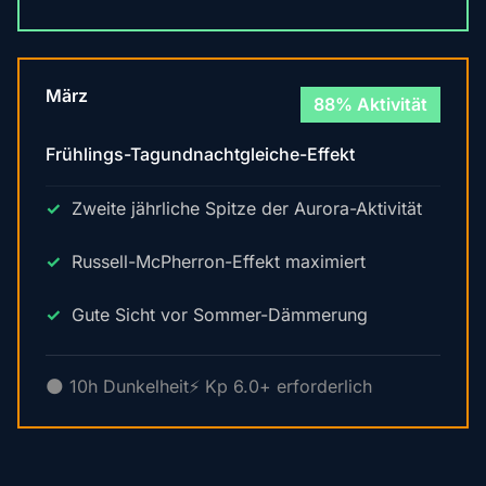
März
88% Aktivität
Frühlings-Tagundnachtgleiche-Effekt
Zweite jährliche Spitze der Aurora-Aktivität
Russell-McPherron-Effekt maximiert
Gute Sicht vor Sommer-Dämmerung
🌑 10h Dunkelheit
⚡ Kp 6.0+ erforderlich