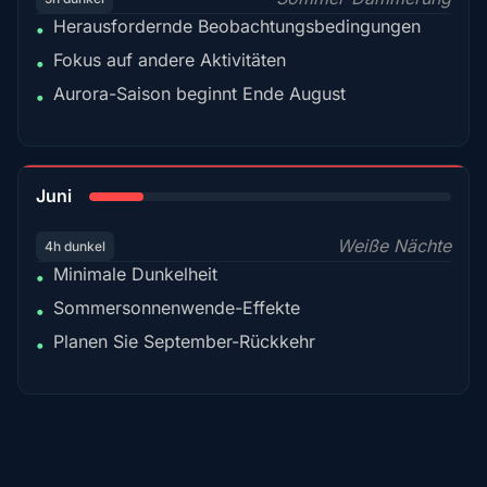
Herausfordernde Beobachtungsbedingungen
•
Fokus auf andere Aktivitäten
•
Aurora-Saison beginnt Ende August
•
15%
Juni
Weiße Nächte
4h dunkel
Minimale Dunkelheit
•
Sommersonnenwende-Effekte
•
Planen Sie September-Rückkehr
•