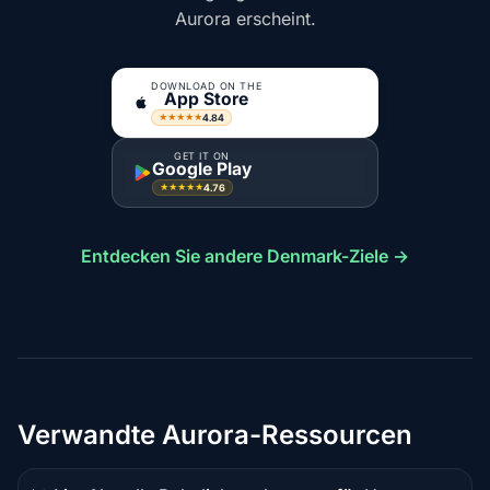
Aurora erscheint.
DOWNLOAD ON THE
App Store
4.84
★★★★★
GET IT ON
Google Play
4.76
★★★★★
Entdecken Sie andere Denmark-Ziele →
Verwandte Aurora-Ressourcen