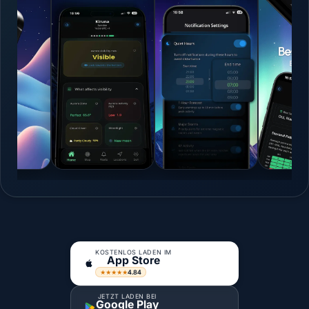
KOSTENLOS LADEN IM
App Store
4.84
★★★★★
JETZT LADEN BEI
Google Play