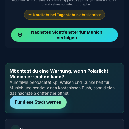
Modified by AuroraMe: location snapped to a privacy-preserving 0.25°
grid and values rounded for display.
☀️ Nordlicht bei Tageslicht nicht sichtbar
Nächstes Sichtfenster für Munich
verfolgen
Möchtest du eine Warnung, wenn Polarlicht
Munich erreichen kann?
AuroraMe beobachtet Kp, Wolken und Dunkelheit für
Munich und sendet einen kostenlosen Push, sobald sich
das nächste Sichtfenster öffnet.
Für diese Stadt warnen