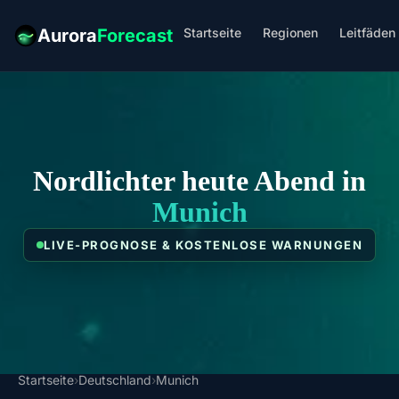
Startseite
Regionen
Leitfäden
Aurora
Forecast
Nordlichter heute Abend in
Munich
LIVE-PROGNOSE & KOSTENLOSE WARNUNGEN
Startseite
›
Deutschland
›
Munich