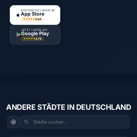
KOSTENLOS LADEN IM
App Store
4.84
★★★★★
JETZT LADEN BEI
Google Play
4.76
★★★★★
ANDERE STÄDTE IN DEUTSCHLAND
Städte suchen...