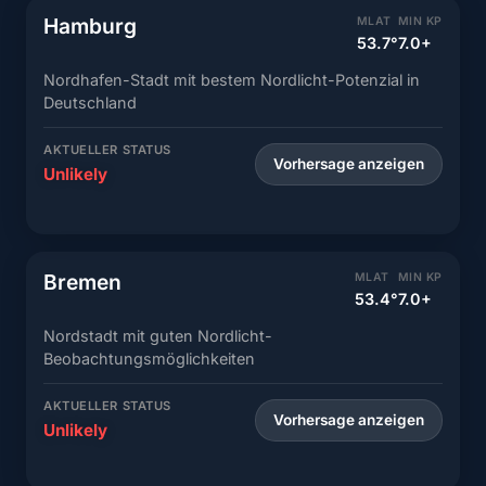
Hamburg
MLAT
MIN KP
53.7°
7.0+
Nordhafen-Stadt mit bestem Nordlicht-Potenzial in
Deutschland
AKTUELLER STATUS
Vorhersage anzeigen
Unlikely
Bremen
MLAT
MIN KP
53.4°
7.0+
Nordstadt mit guten Nordlicht-
Beobachtungsmöglichkeiten
AKTUELLER STATUS
Vorhersage anzeigen
Unlikely