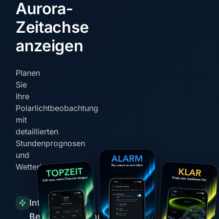
Aurora-
Zeitachse
anzeigen
Planen
Sie
Ihre
Polarlichtbeobachtung
mit
detaillierten
Stundenprognosen
und
Wetterintegration
Intelligente
Benachrichtigungen