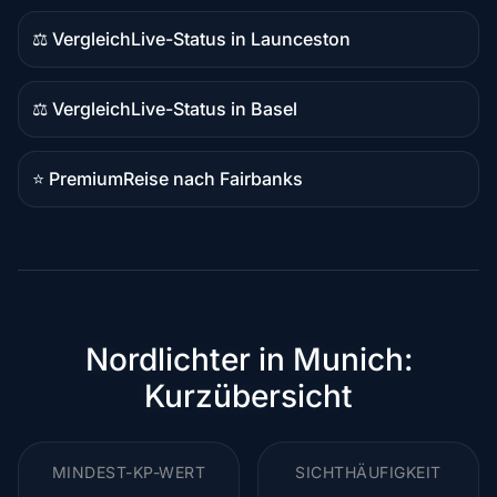
Inhalt
⚖️ Vergleich
Live-Status in Launceston
Vergleichsinhalte
⚖️ Vergleich
Live-Status in Basel
Vergleichsinhalte
⭐ Premium
Reise nach Fairbanks
Premium-
Ziel
Nordlichter in Munich:
Kurzübersicht
MINDEST-KP-WERT
SICHTHÄUFIGKEIT