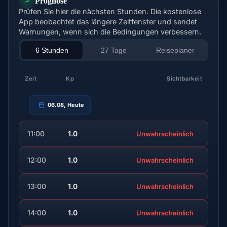
Prognose
Prüfen Sie hier die nächsten Stunden. Die kostenlose
App beobachtet das längere Zeitfenster und sendet
Warnungen, wenn sich die Bedingungen verbessern.
6 Stunden
27 Tage
Reiseplaner
Zeit
Kp
Sichtbarkeit
06.08, Heute
11:00
1.0
Unwahrscheinlich
12:00
1.0
Unwahrscheinlich
13:00
1.0
Unwahrscheinlich
14:00
1.0
Unwahrscheinlich