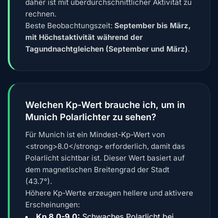
daher ist mit überdurchschnittlicher Aktivität zu
rechnen.
Beste Beobachtungszeit:
September bis März,
mit Höchstaktivität während der
Tagundnachtgleichen (September und März)
.
Welchen Kp-Wert brauche ich, um in
Munich Polarlichter zu sehen?
Für Munich ist ein Mindest-Kp-Wert von
<strong>8.0</strong> erforderlich, damit das
Polarlicht sichtbar ist. Dieser Wert basiert auf
dem magnetischen Breitengrad der Stadt
(43.7°).
Höhere Kp-Werte erzeugen hellere und aktivere
Erscheinungen:
Kp 8.0-9.0:
Schwaches Polarlicht bei