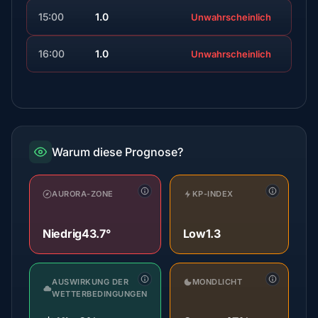
15:00
1.0
Unwahrscheinlich
16:00
1.0
Unwahrscheinlich
Warum diese Prognose?
AURORA-ZONE
KP-INDEX
Niedrig
43.7°
Low
1.3
AUSWIRKUNG DER
MONDLICHT
WETTERBEDINGUNGEN