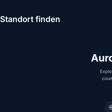
Standort finden
Auro
Explo
coun