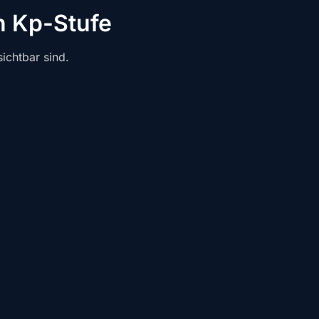
h Kp-Stufe
ichtbar sind.