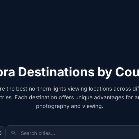
ra Destinations by Co
re the best northern lights viewing locations across dif
tries. Each destination offers unique advantages for a
photography and viewing.
Search cities...