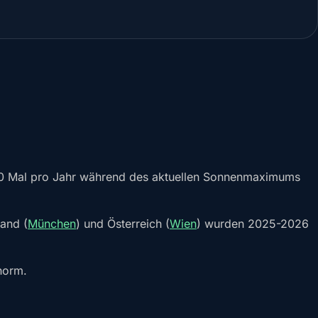
-20 Mal pro Jahr während des aktuellen Sonnenmaximums
land (
München
) und Österreich (
Wien
) wurden 2025-2026
enorm.