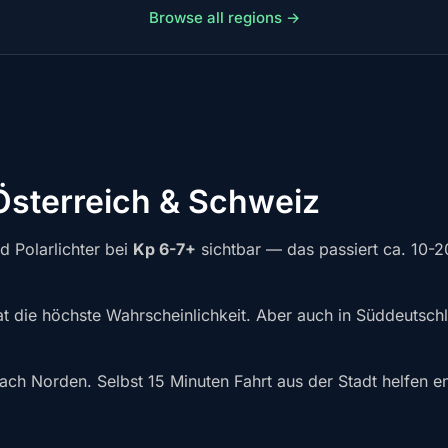
Browse all regions →
 Österreich & Schweiz
d Polarlichter bei
Kp 6-7+
sichtbar — das passiert ca. 10
at die höchste Wahrscheinlichkeit. Aber auch in Süddeutsch
 nach Norden. Selbst 15 Minuten Fahrt aus der Stadt helfen 