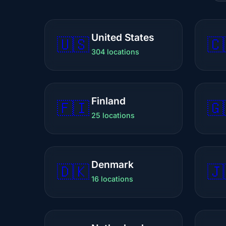
United States
🇺🇸
🇨
304 locations
Finland
🇫🇮
🇬
25 locations
Denmark
🇩🇰
🇯
16 locations