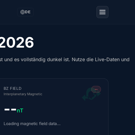
DE
 2026
t und es vollständig dunkel ist. Nutze die Live-Daten und
BZ FIELD
--
Interplanetary Magnetic
--
nT
Loading magnetic field data...