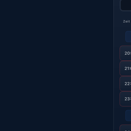
Zeit
20
21
22
23