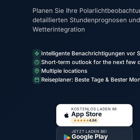
Planen Sie Ihre Polarlichtbeobachtu
detaillierten Stundenprognosen und
Wetterintegration
Intelligente Benachrichtigungen vor 
Short-term outlook for the next few 
Multiple locations
Reiseplaner: Beste Tage & Bester Mo
KOSTENLOS LADEN IM
App Store
4.84
★★★★★
JETZT LADEN BEI
Google Play