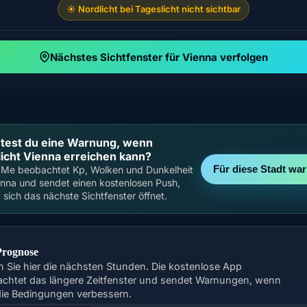
☀️ Nordlicht bei Tageslicht nicht sichtbar
Nächstes Sichtfenster für Vienna verfolgen
test du eine Warnung, wenn
licht Vienna erreichen kann?
Für diese Stadt wa
aMe beobachtet Kp, Wolken und Dunkelheit
enna und sendet einen kostenlosen Push,
 sich das nächste Sichtfenster öffnet.
Prognose
n Sie hier die nächsten Stunden. Die kostenlose App
chtet das längere Zeitfenster und sendet Warnungen, wenn
die Bedingungen verbessern.