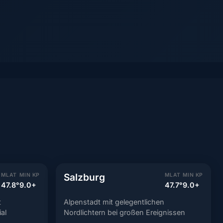
Salzburg
MLAT
MIN KP
MLAT
MIN KP
47.8°
9.0+
47.7°
9.0+
t
Alpenstadt mit gelegentlichen
al
Nordlichtern bei großen Ereignissen