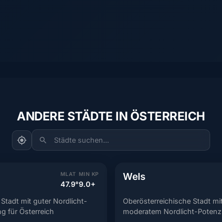
ANDERE STÄDTE IN ÖSTERREICH
Städte suchen...
Wels
MLAT
MIN KP
47.9°
9.0+
 Stadt mit guter Nordlicht-
Oberösterreichische Stadt mi
 für Österreich
moderatem Nordlicht-Potenzi