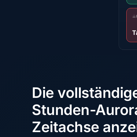
T
Die vollständig
Stunden-Auror
Zeitachse anze