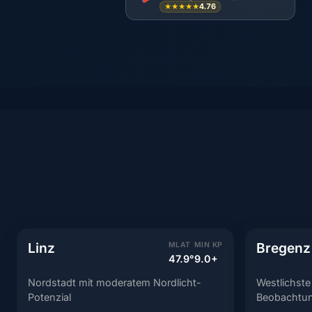
4.76
★★★★★
Linz
Bregenz
MLAT
MIN KP
47.9°
9.0+
Nordstadt mit moderatem Nordlicht-
Westlichste
Potenzial
Beobachtung