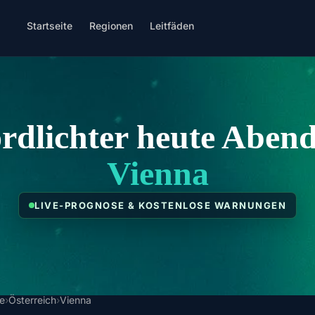
Startseite
Regionen
Leitfäden
rdlichter heute Abend
Vienna
LIVE-PROGNOSE & KOSTENLOSE WARNUNGEN
te
›
Österreich
›
Vienna