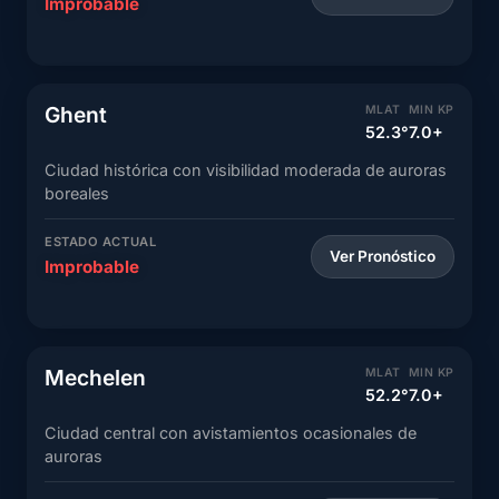
Improbable
Ghent
MLAT
MIN KP
52.3°
7.0+
Ciudad histórica con visibilidad moderada de auroras
boreales
ESTADO ACTUAL
Ver Pronóstico
Improbable
Mechelen
MLAT
MIN KP
52.2°
7.0+
Ciudad central con avistamientos ocasionales de
auroras