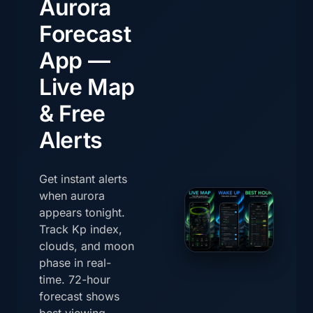
Aurora
Forecast
App —
Live Map
& Free
Alerts
Get instant alerts
when aurora
appears tonight.
Track Kp index,
clouds, and moon
phase in real-
time. 72-hour
forecast shows