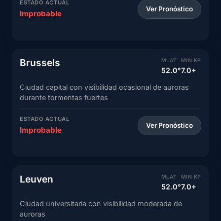
ESTADO ACTUAL
Ver Pronóstico
Improbable
Brussels
MLAT
MIN KP
52.0°
7.0+
Ciudad capital con visibilidad ocasional de auroras
durante tormentas fuertes
ESTADO ACTUAL
Ver Pronóstico
Improbable
Leuven
MLAT
MIN KP
52.0°
7.0+
Ciudad universitaria con visibilidad moderada de
auroras