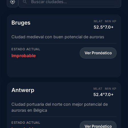
Bruges
MLAT
MIN KP
52.5°
7.0+
Ciudad medieval con buen potencial de auroras
ESTADO ACTUAL
Ver Pronóstico
Improbable
Antwerp
MLAT
MIN KP
52.4°
7.0+
Ciudad portuaria del norte con mejor potencial de
auroras en Bélgica
ESTADO ACTUAL
Ver Pronóstico