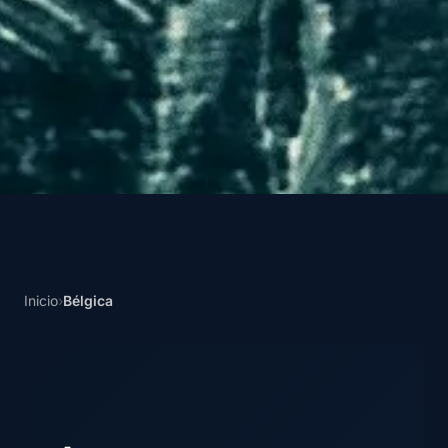
Inicio
›
Bélgica