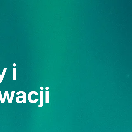
 i
wacji