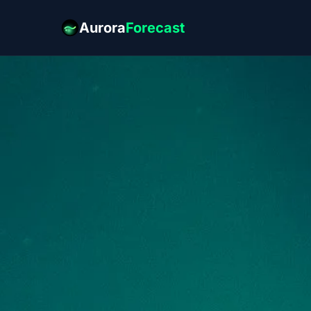
Aurora
Forecast