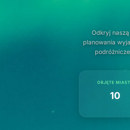
Odkryj naszą
planowania wyja
podróżnicze 
OBJĘTE MIAS
10