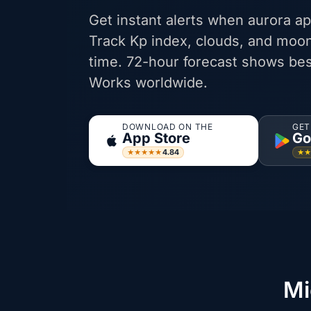
Get instant alerts when aurora ap
Track Kp index, clouds, and moon
time. 72-hour forecast shows bes
Works worldwide.
DOWNLOAD ON THE
GET
App Store
Go
4.84
★★★★★
★
Mi