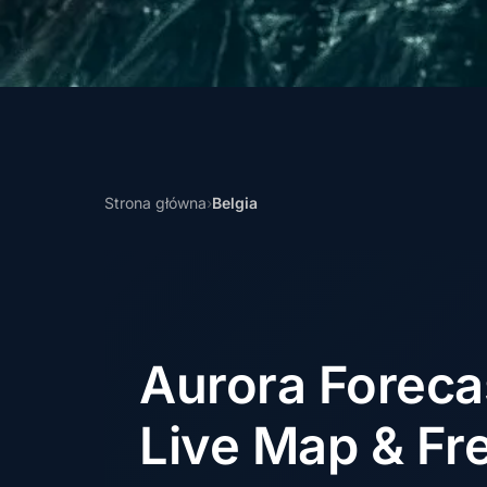
Strona główna
›
Belgia
Aurora Forec
Live Map & Fre