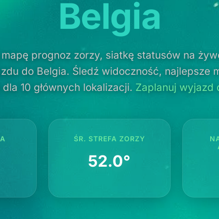
Belgia
 mapę prognoz zorzy, siatkę statusów na żyw
zdu do Belgia. Śledź widoczność, najlepsze m
dla 10 głównych lokalizacji.
Zaplanuj wyjazd
TA
ŚR. STREFA ZORZY
N
52.0°