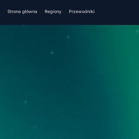
Strona główna
Regiony
Przewodniki