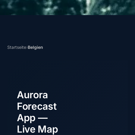
Startseite
›
Belgien
Aurora
Forecast
App —
Live Map