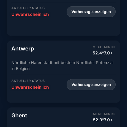
AKTUELLER STATUS
Vorhersage anzeigen
Unwahrscheinlich
Antwerp
MLAT
MIN KP
52.4°
7.0+
Nördliche Hafenstadt mit bestem Nordlicht-Potenzial
in Belgien
AKTUELLER STATUS
Vorhersage anzeigen
Unwahrscheinlich
Ghent
MLAT
MIN KP
52.3°
7.0+