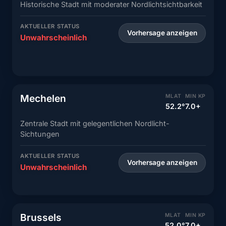
Historische Stadt mit moderater Nordlichtsichtbarkeit
AKTUELLER STATUS
Vorhersage anzeigen
Unwahrscheinlich
Mechelen
MLAT
MIN KP
52.2°
7.0+
Zentrale Stadt mit gelegentlichen Nordlicht-
Sichtungen
AKTUELLER STATUS
Vorhersage anzeigen
Unwahrscheinlich
Brussels
MLAT
MIN KP
52.0°
7.0+