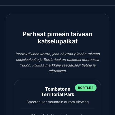
Parhaat pimeän taivaan
katselupaikat
Interaktiivinen kartta, joka näyttää pimeän taivaan
suojelualueita ja Bortle-luokan paikkoja kohteessa
Yukon. Klikkaa merkkejä saadaksesi tietoja ja
reittiohjeet.
BORTLE 1
Tombstone
Territorial Park
Spectacular mountain aurora viewing