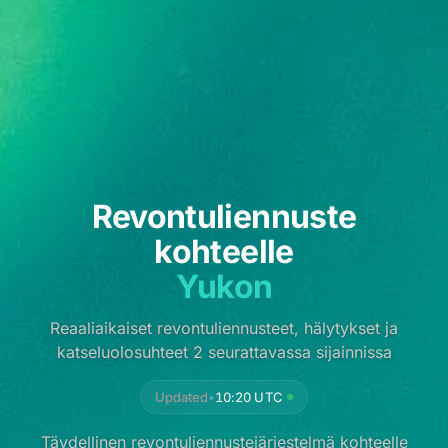
Revontuliennuste
kohteelle
Yukon
Reaaliaikaiset revontuliennusteet, hälytykset ja
katseluolosuhteet 2 seurattavassa sijainnissa
Updated
•
10:20 UTC
Täydellinen revontuliennustejärjestelmä kohteelle