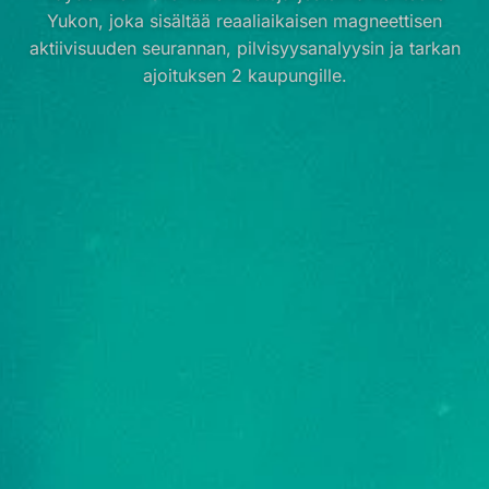
Yukon, joka sisältää reaaliaikaisen magneettisen
aktiivisuuden seurannan, pilvisyysanalyysin ja tarkan
ajoituksen 2 kaupungille.