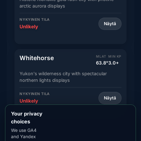
arctic aurora displays
NYKYINEN TILA
Näytä
Unlikely
Whitehorse
MLAT
MIN KP
63.8°
3.0+
Yukon's wilderness city with spectacular
northern lights displays
NYKYINEN TILA
Näytä
Unlikely
Your privacy
choices
We use GA4
and Yandex