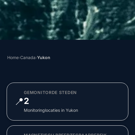
Home
›
Canada
›
Yukon
GEMONITORDE STEDEN
📍
2
Monitoringlocaties in Yukon