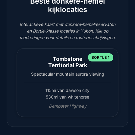
Beste donkere-hemel
kijklocaties
Interactieve kaart met donkere-hemelreservaten
en Bortle-klasse locaties in Yukon. Klik op
markeringen voor details en routebeschrijvingen.
BORTLE 1
Tombstone
Territorial Park
Spectacular mountain aurora viewing
115mi van dawson city
530mi van whitehorse
Dempster Highway