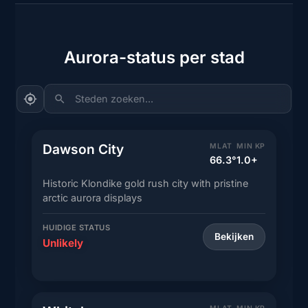
Aurora-status per stad
Steden zoeken...
Dawson City
MLAT
MIN KP
66.3°
1.0+
Historic Klondike gold rush city with pristine
arctic aurora displays
HUIDIGE STATUS
Bekijken
Unlikely