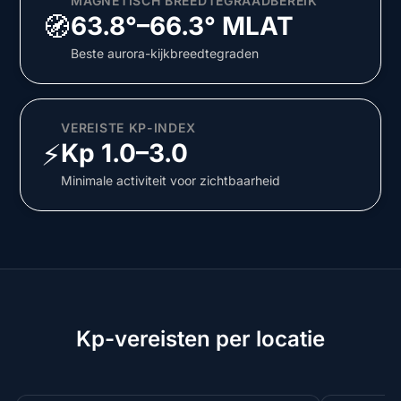
MAGNETISCH BREEDTEGRAADBEREIK
🧭
63.8°–66.3° MLAT
Beste aurora-kijkbreedtegraden
VEREISTE KP-INDEX
⚡
Kp 1.0–3.0
Minimale activiteit voor zichtbaarheid
Kp-vereisten per locatie