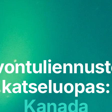
ontuliennust
katseluopas:
Kanada