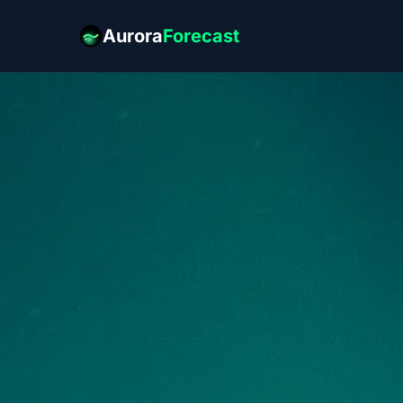
Aurora
Forecast