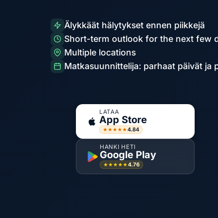
Älykkäät hälytykset ennen piikkejä
Short-term outlook for the next few 
Multiple locations
Matkasuunnittelija: parhaat päivät ja
LATAA
App Store
4.84
★★★★★
HANKI HETI
Google Play
4.76
★★★★★