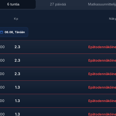
6 tuntia
27 päivää
Matkasuunnittelij
Kp
Näky
08.08, Tänään
:00
2.3
Epätodennäköin
:00
2.3
Epätodennäköin
:00
2.3
Epätodennäköin
:00
1.3
Epätodennäköin
:00
1.3
Epätodennäköin
:00
1.3
Epätodennäköin