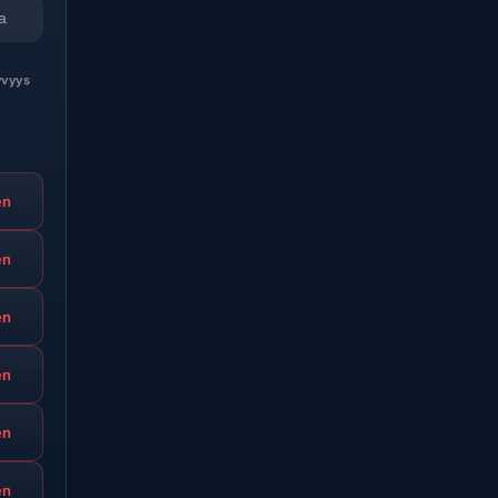
a
vyys
en
en
en
en
en
en