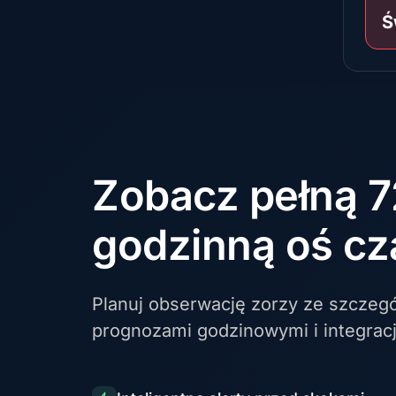
Ś
Zobacz pełną 7
godzinną oś cz
Planuj obserwację zorzy ze szczeg
prognozami godzinowymi i integra