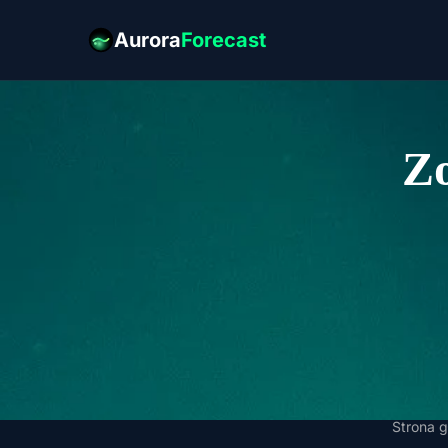
Aurora
Forecast
Zo
Strona 