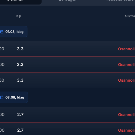
Kp
Siktb
07.08, Idag
00
3.3
Osannoli
:00
3.3
Osannoli
00
3.3
Osannoli
08.08, Idag
:00
2.7
Osannoli
:00
2.7
Osannoli