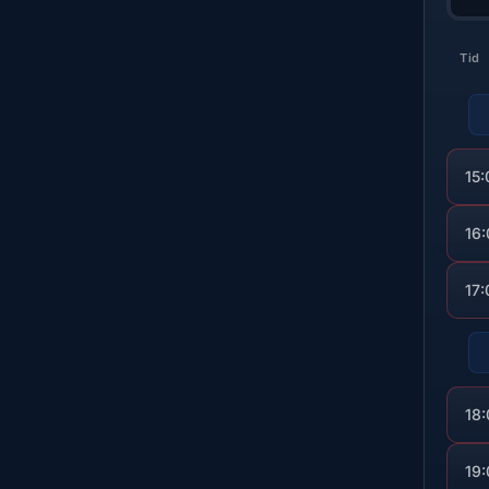
Tid
15:
16
17:
18
19