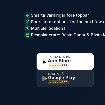
Smarta Varningar före toppar
Short-term outlook for the next few 
Multiple locations
Reseplanerare: Bästa Dagar & Bästa
LADDA NER PÅ
App Store
4.84
★★★★★
HÄMTA PÅ
Google Play
4.76
★★★★★