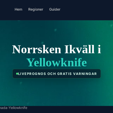
Hem
Regioner
Guider
Norrsken Ikväll i
Yellowknife
LIVEPROGNOS OCH GRATIS VARNINGAR
nada
›
Yellowknife