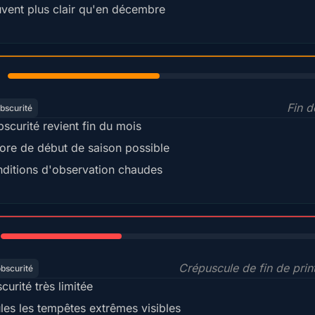
vent plus clair qu'en décembre
45%
Fin d
bscurité
bscurité revient fin du mois
ore de début de saison possible
ditions d'observation chaudes
35%
Crépuscule de fin de pri
obscurité
curité très limitée
les les tempêtes extrêmes visibles