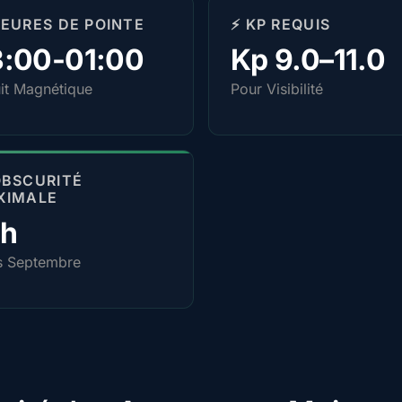
HEURES DE POINTE
⚡ KP REQUIS
3:00-01:00
Kp 9.0–11.0
it Magnétique
Pour Visibilité
OBSCURITÉ
XIMALE
0h
s Septembre