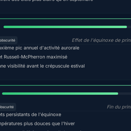
88%
Effet de l'équinoxe de pri
obscurité
xième pic annuel d'activité aurorale
et Russell-McPherron maximisé
ne visibilité avant le crépuscule estival
82%
Fin du pri
obscurité
ets persistants de l'équinoxe
pératures plus douces que l'hiver