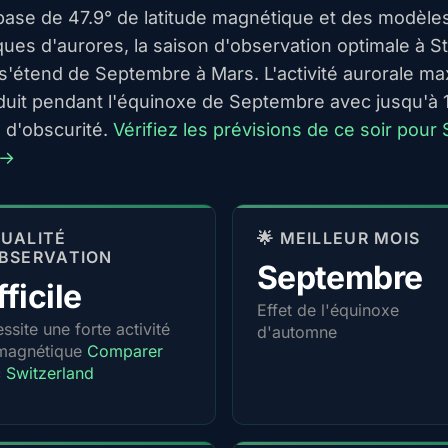
 base de 47.9° de latitude magnétique et des modèle
ques d'aurores, la saison d'observation optimale à St
 s'étend de Septembre à Mars. L'activité aurorale ma
duit pendant l'équinoxe de Septembre avec jusqu'à 
 d'obscurité.
Vérifiez les prévisions de ce soir pour 
 →
 QUALITÉ
🌟 MEILLEUR MOIS
BSERVATION
Septembre
fficile
Effet de l'équinoxe
ssite une forte activité
d'automne
magnétique
Comparer
 Switzerland