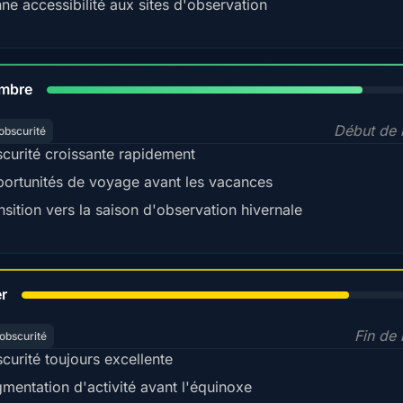
ne accessibilité aux sites d'observation
80%
mbre
Début de l
obscurité
curité croissante rapidement
ortunités de voyage avant les vacances
nsition vers la saison d'observation hivernale
78%
er
Fin de 
obscurité
curité toujours excellente
mentation d'activité avant l'équinoxe