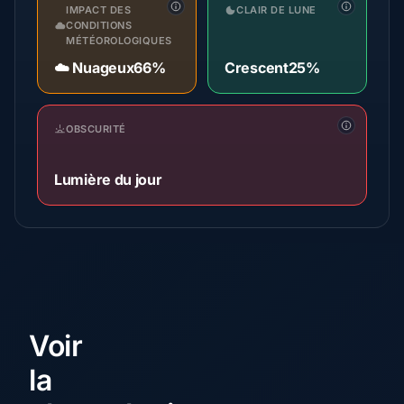
IMPACT DES
CLAIR DE LUNE
CONDITIONS
MÉTÉOROLOGIQUES
☁️ Nuageux
66%
Crescent
25%
OBSCURITÉ
Lumière du jour
Voir
la