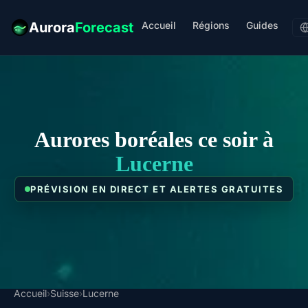
Accueil
Régions
Guides
Aurora
Forecast
Aurores boréales ce soir à
Lucerne
PRÉVISION EN DIRECT ET ALERTES GRATUITES
Accueil
›
Suisse
›
Lucerne