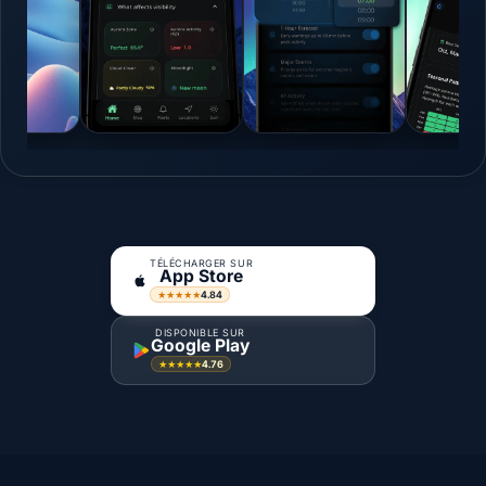
TÉLÉCHARGER SUR
App Store
4.84
★★★★★
DISPONIBLE SUR
Google Play
4.76
★★★★★