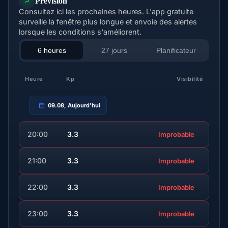
Prévision
Consultez ici les prochaines heures. L'app gratuite
surveille la fenêtre plus longue et envoie des alertes
lorsque les conditions s'améliorent.
6 heures
27 jours
Planificateur
Heure
Kp
Visibilité
09.08, Aujourd'hui
20:00
3.3
Improbable
21:00
3.3
Improbable
22:00
3.3
Improbable
23:00
3.3
Improbable