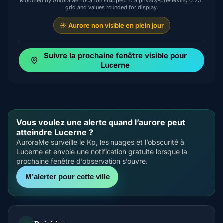
Modified by AuroraMe: location snapped to a privacy-preserving 0.25°
grid and values rounded for display.
☀️ Aurore non visible en plein jour
Suivre la prochaine fenêtre visible pour
Lucerne
Vous voulez une alerte quand l’aurore peut
atteindre Lucerne ?
AuroraMe surveille le Kp, les nuages et l’obscurité à
Lucerne et envoie une notification gratuite lorsque la
prochaine fenêtre d’observation s’ouvre.
M’alerter pour cette ville