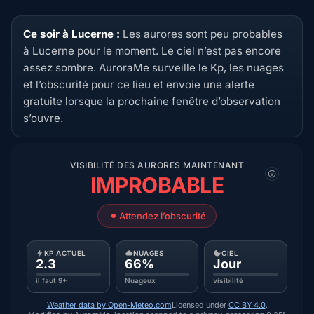
Ce soir à Lucerne :
Les aurores sont peu probables
à Lucerne pour le moment. Le ciel n’est pas encore
assez sombre. AuroraMe surveille le Kp, les nuages
et l’obscurité pour ce lieu et envoie une alerte
gratuite lorsque la prochaine fenêtre d’observation
s’ouvre.
VISIBILITÉ DES AURORES MAINTENANT
IMPROBABLE
Attendez l’obscurité
KP ACTUEL
NUAGES
CIEL
2.3
66%
Jour
il faut 9+
Nuageux
visibilité
Weather data by Open-Meteo.com
Licensed under
CC BY 4.0
.