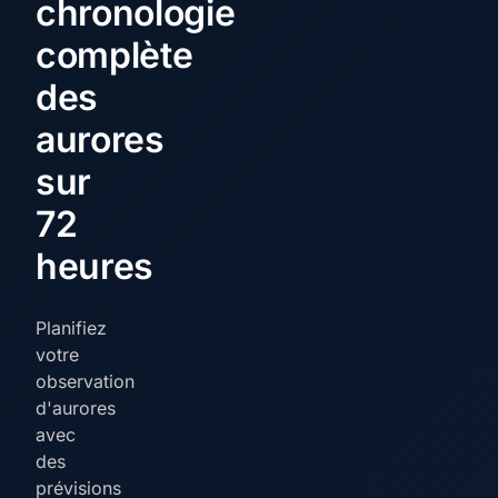
chronologie
complète
des
aurores
sur
72
heures
Planifiez
votre
observation
d'aurores
avec
des
prévisions