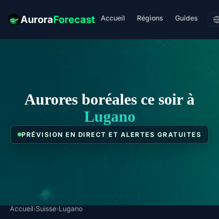
Accueil
Régions
Guides
Aurora
Forecast
Aurores boréales ce soir à
Lugano
PRÉVISION EN DIRECT ET ALERTES GRATUITES
Accueil
›
Suisse
›
Lugano