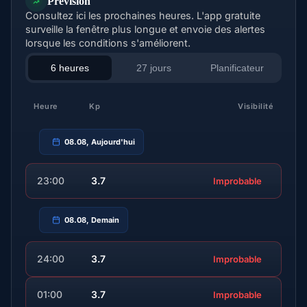
Prévision
Consultez ici les prochaines heures. L'app gratuite
surveille la fenêtre plus longue et envoie des alertes
lorsque les conditions s'améliorent.
6 heures
27 jours
Planificateur
Heure
Kp
Visibilité
08.08, Aujourd'hui
23:00
3.7
Improbable
08.08, Demain
24:00
3.7
Improbable
01:00
3.7
Improbable