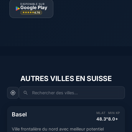
DISPONIBLE SUR
Google Play
4.76
★★★★★
AUTRES VILLES EN SUISSE
Rechercher des villes...
Basel
MLAT
MIN KP
48.3°
8.0+
Ville frontalière du nord avec meilleur potentiel