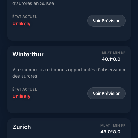
d'aurores en Suisse
ÉTAT ACTUEL
Voir Prévision
Unlikely
Winterthur
MLAT
MIN KP
48.1°
8.0+
Ville du nord avec bonnes opportunités d'observation
des aurores
ÉTAT ACTUEL
Voir Prévision
Unlikely
Zurich
MLAT
MIN KP
48.0°
8.0+