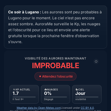
Ce soir à Lugano :
Les aurores sont peu probables à
Lugano pour le moment. Le ciel n’est pas encore
assez sombre. AuroraMe surveille le Kp, les nuages
et l’obscurité pour ce lieu et envoie une alerte
gratuite lorsque la prochaine fenêtre d’observation
s’ouvre.
VISIBILITÉ DES AURORES MAINTENANT
IMPROBABLE
Attendez l’obscurité
KP ACTUEL
NUAGES
CIEL
1.7
0%
Jour
il faut 9+
Dégagé
visibilité
Weather data by Open-Meteo.com
Licensed under
CC BY 4.0
.