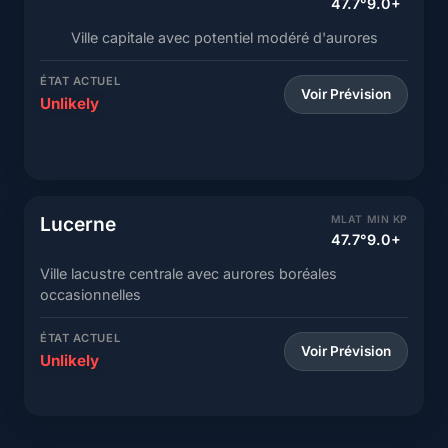
47.7°
9.0+
Ville capitale avec potentiel modéré d'aurores
ÉTAT ACTUEL
Voir Prévision
Unlikely
Lucerne
MLAT
MIN KP
47.7°
9.0+
Ville lacustre centrale avec aurores boréales
occasionnelles
ÉTAT ACTUEL
Voir Prévision
Unlikely