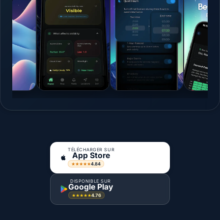
TÉLÉCHARGER SUR
App Store
4.84
★★★★★
DISPONIBLE SUR
Google Play
4.76
★★★★★