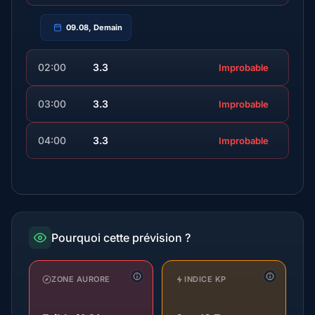
09.08, Demain
02:00
3.3
Improbable
03:00
3.3
Improbable
04:00
3.3
Improbable
Pourquoi cette prévision ?
ZONE AURORE
INDICE KP