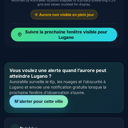
Modified by AuroraMe: location snapped to a privacy-preserving 0.25°
grid and values rounded for display.
☀️ Aurore non visible en plein jour
Suivre la prochaine fenêtre visible pour
Lugano
Vous voulez une alerte quand l’aurore peut
atteindre Lugano ?
AuroraMe surveille le Kp, les nuages et l’obscurité à
Lugano et envoie une notification gratuite lorsque la
prochaine fenêtre d’observation s’ouvre.
M’alerter pour cette ville