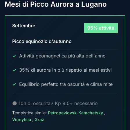
Mesi di Picco Aurora a Lugano
Settembre
95% attività
Picco equinozio d'autunno
Attività geomagnetica più alta dell'anno
35% di aurora in più rispetto ai mesi estivi
Equilibrio perfetto tra oscurità e clima mite
🌑 10h di oscurità
⚡ Kp 9.0+ necessario
Tempistica simile:
Petropavlovsk-Kamchatsky
,
Vinnytsia
,
Graz