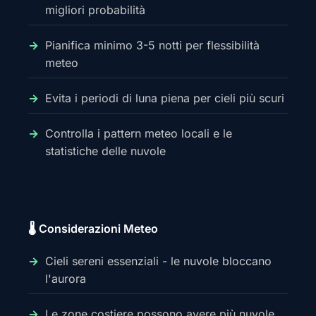
migliori probabilità
Pianifica minimo 3-5 notti per flessibilità
meteo
Evita i periodi di luna piena per cieli più scuri
Controlla i pattern meteo locali e le
statistiche delle nuvole
🌡️ Considerazioni Meteo
Cieli sereni essenziali - le nuvole bloccano
l'aurora
Le zone costiere possono avere più nuvole