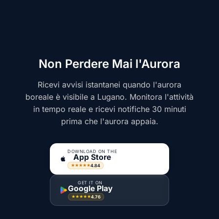
Non Perdere Mai l'Aurora
Ricevi avvisi istantanei quando l'aurora
boreale è visibile a Lugano. Monitora l'attività
in tempo reale e ricevi notifiche 30 minuti
prima che l'aurora appaia.
DOWNLOAD ON THE
App Store
4.84
★★★★★
GET IT ON
Google Play
4.76
★★★★★