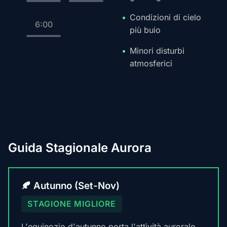
Condizioni di cielo
6:00
più buio
Minori disturbi
atmosferici
Guida Stagionale Aurora
🍂 Autunno (Set-Nov)
STAGIONE MIGLIORE
L'equinozio d'autunno porta l'attività aurorale