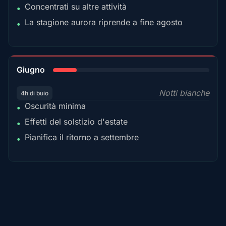
Concentrati su altre attività
•
La stagione aurora riprende a fine agosto
•
15%
Giugno
Notti bianche
4h di buio
Oscurità minima
•
Effetti del solstizio d'estate
•
Pianifica il ritorno a settembre
•