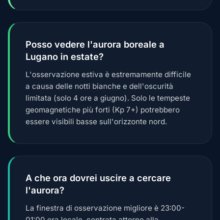
Posso vedere l'aurora boreale a
Lugano in estate?
L'osservazione estiva è estremamente difficile
a causa delle notti bianche e dell'oscurità
limitata (solo 4 ore a giugno). Solo le tempeste
geomagnetiche più forti (Kp 7+) potrebbero
essere visibili basse sull'orizzonte nord.
A che ora dovrei uscire a cercare
l'aurora?
La finestra di osservazione migliore è 23:00-
01:00 ora locale, centrata attorno alla