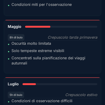
Condizioni miti per l'osservazione
•
35%
Maggio
Crepuscolo tarda primavera
8h di buio
Oscurità molto limitata
•
Solo tempeste estreme visibili
•
Concentrati sulla pianificazione dei viaggi
•
autunnali
18%
Luglio
Crepuscolo estivo
5h di buio
Condizioni di osservazione difficili
•