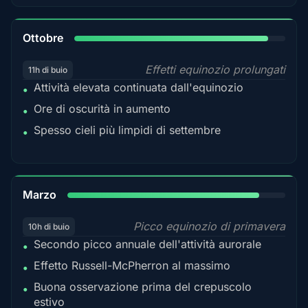
92%
Ottobre
Effetti equinozio prolungati
11h di buio
Attività elevata continuata dall'equinozio
•
Ore di oscurità in aumento
•
Spesso cieli più limpidi di settembre
•
88%
Marzo
Picco equinozio di primavera
10h di buio
Secondo picco annuale dell'attività aurorale
•
Effetto Russell-McPherron al massimo
•
Buona osservazione prima del crepuscolo
•
estivo