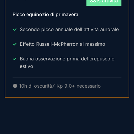
88% attività
Picco equinozio di primavera
Secondo picco annuale dell'attività aurorale
Effetto Russell-McPherron al massimo
Buona osservazione prima del crepuscolo
estivo
🌑 10h di oscurità
⚡ Kp 9.0+ necessario