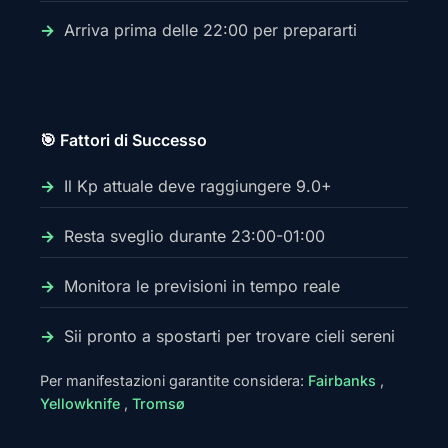
Arriva prima delle 22:00 per prepararti
🎯 Fattori di Successo
Il Kp attuale deve raggiungere 9.0+
Resta sveglio durante 23:00-01:00
Monitora le previsioni in tempo reale
Sii pronto a spostarti per trovare cieli sereni
Per manifestazioni garantite considera:
Fairbanks
,
Yellowknife
,
Tromsø