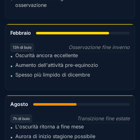
osservazione
78%
Febbraio
Osservazione fine inverno
13h di buio
Oscurità ancora eccellente
•
Aumento dell'attività pre-equinozio
•
Spesso più limpido di dicembre
•
45%
Agosto
Transizione fine estate
7h di buio
L'oscurità ritorna a fine mese
•
Aurora di inizio stagione possibile
•