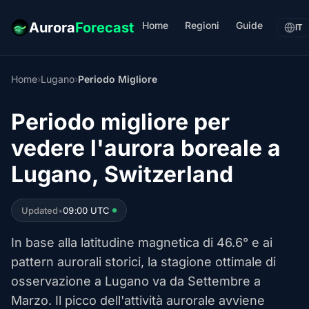
Home
Regioni
Guide
Aurora
Forecast
IT
Home
›
Lugano
›
Periodo Migliore
Periodo migliore per
vedere l'aurora boreale a
Lugano, Switzerland
Updated
•
09:00 UTC
In base alla latitudine magnetica di 46.6° e ai
pattern aurorali storici, la stagione ottimale di
osservazione a Lugano va da Settembre a
Marzo. Il picco dell'attività aurorale avviene