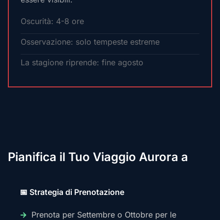
Oscurità: 4-8 ore
Osservazione: solo tempeste estreme
La stagione riprende: fine agosto
Pianifica il Tuo Viaggio Aurora a
📅 Strategia di Prenotazione
Prenota per Settembre o Ottobre per le