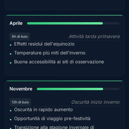
82%
Aprile
Attività tarda primavera
9h di buio
Effetti residui dell'equinozio
•
Temperature più miti dell'inverno
•
Buona accessibilità ai siti di osservazione
•
80%
Novembre
Oscurità inizio inverno
12h di buio
Oscurità in rapido aumento
•
Opportunità di viaggio pre-festività
•
Transizione alla stagione invernale di
•