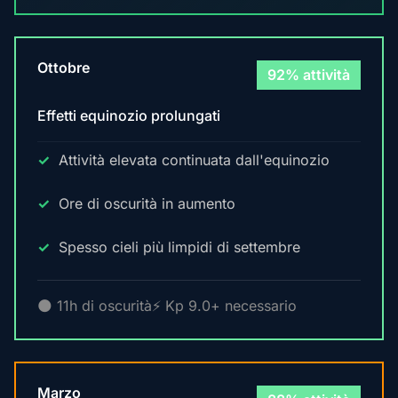
Ottobre
92% attività
Effetti equinozio prolungati
Attività elevata continuata dall'equinozio
Ore di oscurità in aumento
Spesso cieli più limpidi di settembre
🌑 11h di oscurità
⚡ Kp 9.0+ necessario
Marzo