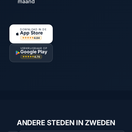
maand
DOWNLOAD IN DE
App Store
4.84
★★★★★
VERKRIJGBAAR OP
Google Play
4.76
★★★★★
ANDERE STEDEN IN ZWEDEN