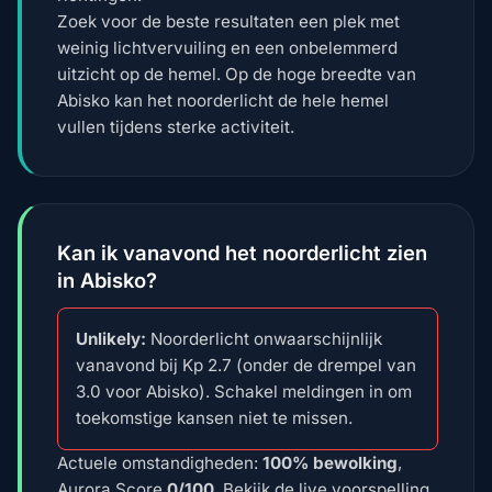
Zoek voor de beste resultaten een plek met
weinig lichtvervuiling en een onbelemmerd
uitzicht op de hemel. Op de hoge breedte van
Abisko kan het noorderlicht de hele hemel
vullen tijdens sterke activiteit.
Kan ik vanavond het noorderlicht zien
in Abisko?
Unlikely:
Noorderlicht onwaarschijnlijk
vanavond bij Kp 2.7 (onder de drempel van
3.0 voor Abisko). Schakel meldingen in om
toekomstige kansen niet te missen.
Actuele omstandigheden:
100% bewolking
,
Aurora Score
0/100
. Bekijk de live voorspelling