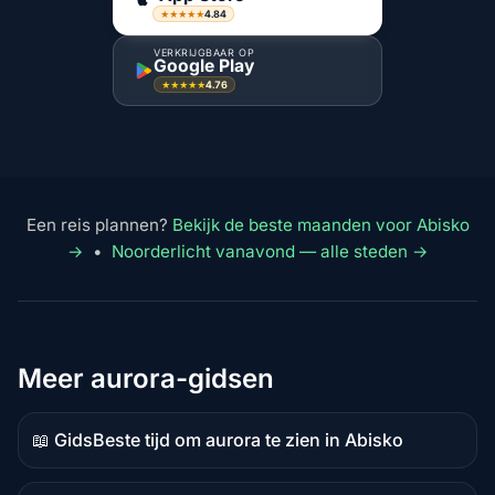
4.84
★★★★★
VERKRIJGBAAR OP
Google Play
4.76
★★★★★
Een reis plannen?
Bekijk de beste maanden voor Abisko
→
•
Noorderlicht vanavond — alle steden →
Meer aurora-gidsen
📖 Gids
Beste tijd om aurora te zien in Abisko
Gidsinhoud