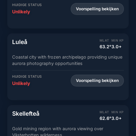
HUIDIGE STATUS
Voorspelling bekijken
Unlikely
Luleå
MLAT
MIN KP
63.2°
3.0+
Coastal city with frozen archipelago providing unique
aurora photography opportunities
HUIDIGE STATUS
Voorspelling bekijken
Unlikely
Skellefteå
MLAT
MIN KP
62.6°
3.0+
Gold mining region with aurora viewing over
Västerbotten wilderness