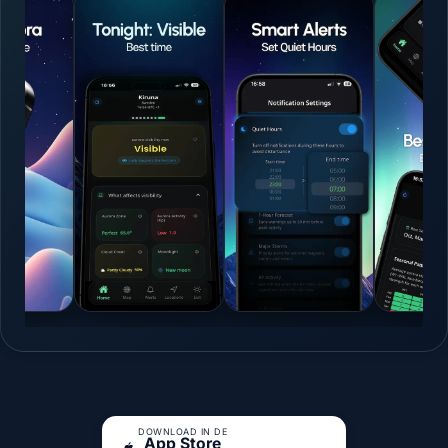
DOWNLOAD IN DE
App Store