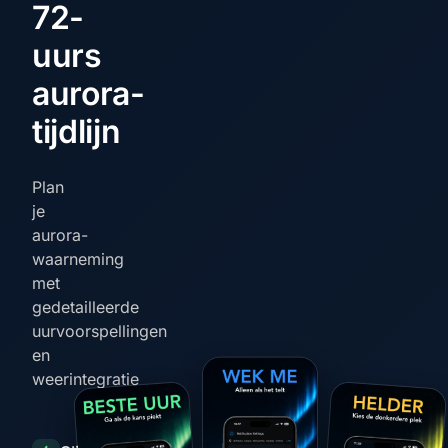
72-
uurs
aurora-
tijdlijn
Plan
je
aurora-
waarneming
met
gedetailleerde
uurvoorspellingen
en
weerintegratie