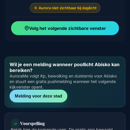
☀️ Aurora niet zichtbaar bij daglicht
Volg het volgende zichtbare venster
Wil je een melding wanneer poollicht Abisko kan
bereiken?
AuroraMe volgt Kp, bewolking en duisternis voor Abisko
en stuurt een gratis pushmelding wanneer het volgende
kijkvenster opent.
Melding voor deze stad
Voorspelling
Bekijk hier de komende uren. De gratis app bewaakt