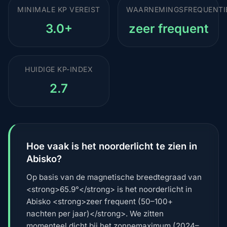
MINIMALE KP VEREIST
WAARNEMINGSFREQUENTI
3.0+
zeer frequent
HUIDIGE KP-INDEX
2.7
Hoe vaak is het noorderlicht te zien in
Abisko?
Op basis van de magnetische breedtegraad van
<strong>65.9°</strong> is het noorderlicht in
Abisko <strong>zeer frequent (50–100+
nachten per jaar)</strong>. We zitten
momenteel dicht bij het zonnemaximum (2024–