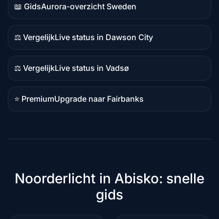
📖 Gids
Aurora-overzicht Sweden
Gidsinhoud
⚖️ Vergelijk
Live status in Dawson City
Vergelijkingsinhoud
⚖️ Vergelijk
Live status in Vadsø
Vergelijkingsinhoud
⭐ Premium
Upgrade naar Fairbanks
Premiumbestemming
Noorderlicht in Abisko: snelle
gids