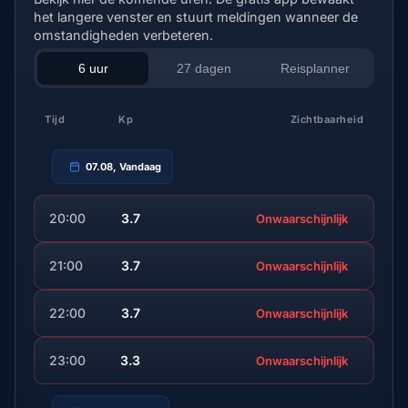
het langere venster en stuurt meldingen wanneer de
omstandigheden verbeteren.
6 uur
27 dagen
Reisplanner
Tijd
Kp
Zichtbaarheid
07.08, Vandaag
20:00
3.7
Onwaarschijnlijk
21:00
3.7
Onwaarschijnlijk
22:00
3.7
Onwaarschijnlijk
23:00
3.3
Onwaarschijnlijk