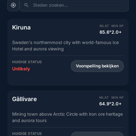
Steden zoeken...
Kiruna
MLAT
MIN KP
65.6°
2.0+
Sweden's northernmost city with world-famous Ice
Hotel and aurora viewing
HUIDIGE STATUS
Voorspelling bekijken
Unlikely
Gällivare
MLAT
MIN KP
64.9°
2.0+
Mining town above Arctic Circle with iron ore heritage
and aurora tours
HUIDIGE STATUS