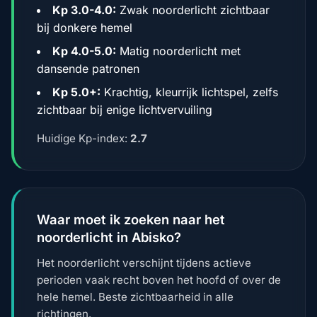
Kp 3.0-4.0:
Zwak noorderlicht zichtbaar
bij donkere hemel
Kp 4.0-5.0:
Matig noorderlicht met
dansende patronen
Kp 5.0+:
Krachtig, kleurrijk lichtspel, zelfs
zichtbaar bij enige lichtvervuiling
Huidige Kp-index:
2.7
Waar moet ik zoeken naar het
noorderlicht in Abisko?
Het noorderlicht verschijnt tijdens actieve
perioden vaak recht boven het hoofd of over de
hele hemel. Beste zichtbaarheid in alle
richtingen.