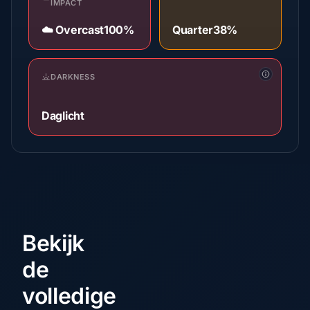
IMPACT
☁️ Overcast
100%
Quarter
38%
DARKNESS
Daglicht
Bekijk
de
volledige