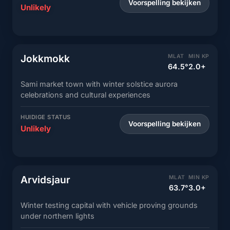
Voorspelling bekijken
Unlikely
Jokkmokk
MLAT
MIN KP
64.5°
2.0+
Sami market town with winter solstice aurora
celebrations and cultural experiences
HUIDIGE STATUS
Voorspelling bekijken
Unlikely
Arvidsjaur
MLAT
MIN KP
63.7°
3.0+
Winter testing capital with vehicle proving grounds
under northern lights