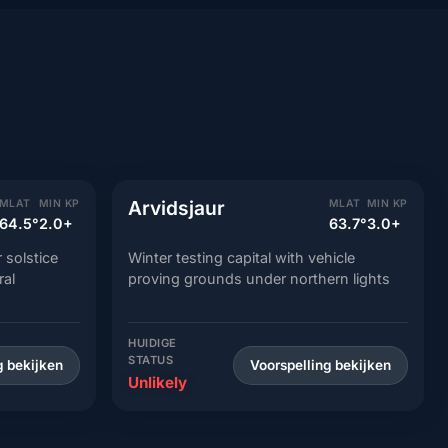
Arvidsjaur
MLAT
MIN KP
MLAT
MIN KP
64.5°
2.0+
63.7°
3.0+
 solstice
Winter testing capital with vehicle
ral
proving grounds under northern lights
HUIDIGE
STATUS
g bekijken
Voorspelling bekijken
Unlikely