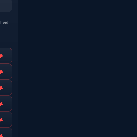
rheid
jk
jk
jk
jk
jk
jk