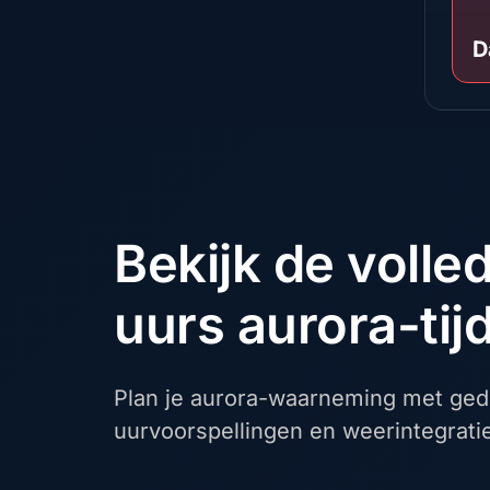
D
Bekijk de volle
uurs aurora-tijd
Plan je aurora-waarneming met gede
uurvoorspellingen en weerintegrati