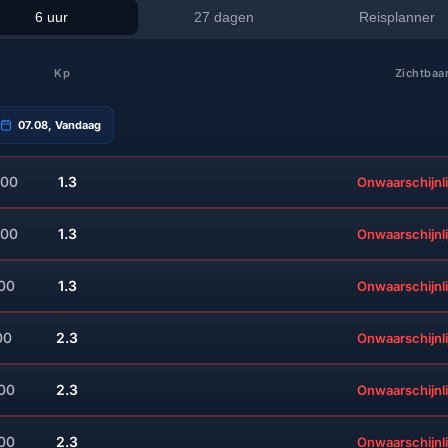
6 uur
27 dagen
Reisplanner
Kp
Zichtbaa
07.08, Vandaag
:00
1.3
Onwaarschijnli
:00
1.3
Onwaarschijnli
:00
1.3
Onwaarschijnli
00
2.3
Onwaarschijnli
:00
2.3
Onwaarschijnli
:00
2.3
Onwaarschijnli