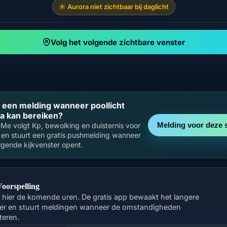
☀️ Aurora niet zichtbaar bij daglicht
Volg het volgende zichtbare venster
e een melding wanneer poollicht
a kan bereiken?
Melding voor deze 
Me volgt Kp, bewolking en duisternis voor
 en stuurt een gratis pushmelding wanneer
lgende kijkvenster opent.
Voorspelling
k hier de komende uren. De gratis app bewaakt het langere
er en stuurt meldingen wanneer de omstandigheden
teren.