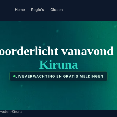
Home
Regio's
Gidsen
oorderlicht vanavond 
Kiruna
LIVEVERWACHTING EN GRATIS MELDINGEN
weden
›
Kiruna