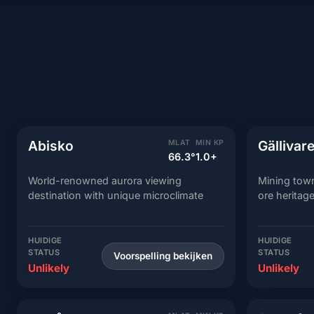
Abisko
Gällivar
MLAT
MIN KP
66.3°
1.0+
World-renowned aurora viewing
Mining town
destination with unique microclimate
ore heritag
HUIDIGE
HUIDIGE
STATUS
STATUS
Voorspelling bekijken
Unlikely
Unlikely