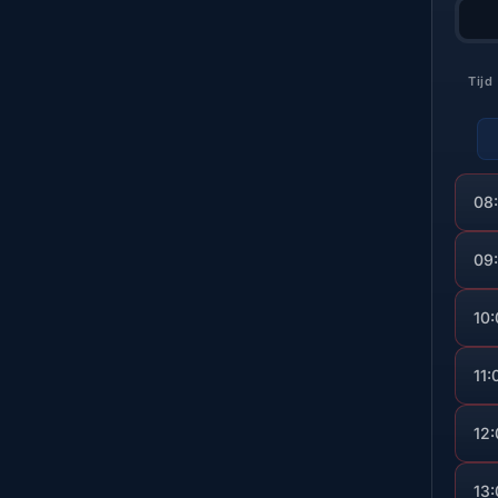
Tijd
08
09
10
11:
12
13