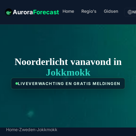
Home
Regio's
Gidsen
Aurora
Forecast
N
Noorderlicht vanavond in
Jokkmokk
LIVEVERWACHTING EN GRATIS MELDINGEN
Home
›
Zweden
›
Jokkmokk