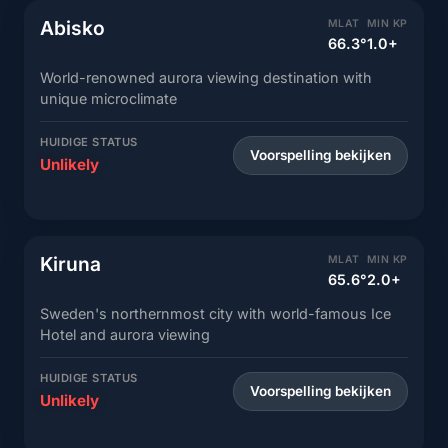
Abisko
MLAT
MIN KP
66.3°
1.0+
World-renowned aurora viewing destination with
unique microclimate
HUIDIGE STATUS
Voorspelling bekijken
Unlikely
Kiruna
MLAT
MIN KP
65.6°
2.0+
Sweden's northernmost city with world-famous Ice
Hotel and aurora viewing
HUIDIGE STATUS
Voorspelling bekijken
Unlikely