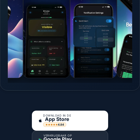
DOWNLOAD IN DE
App Store
4.84
★★★★★
VERKRIJGBAAR OP
Google Play