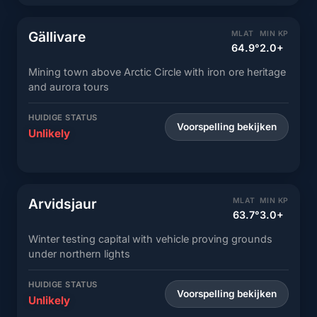
Gällivare
MLAT
MIN KP
64.9°
2.0+
Mining town above Arctic Circle with iron ore heritage
and aurora tours
HUIDIGE STATUS
Voorspelling bekijken
Unlikely
Arvidsjaur
MLAT
MIN KP
63.7°
3.0+
Winter testing capital with vehicle proving grounds
under northern lights
HUIDIGE STATUS
Voorspelling bekijken
Unlikely