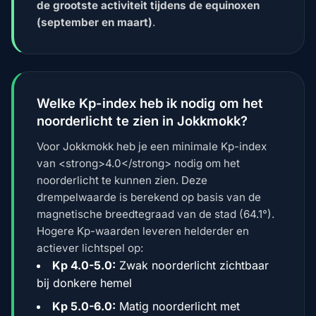
de grootste activiteit tijdens de equinoxen
(september en maart)
.
Welke Kp-index heb ik nodig om het
noorderlicht te zien in Jokkmokk?
Voor Jokkmokk heb je een minimale Kp-index
van <strong>4.0</strong> nodig om het
noorderlicht te kunnen zien. Deze
drempelwaarde is berekend op basis van de
magnetische breedtegraad van de stad (64.1°).
Hogere Kp-waarden leveren helderder en
actiever lichtspel op:
Kp 4.0-5.0:
Zwak noorderlicht zichtbaar
bij donkere hemel
Kp 5.0-6.0:
Matig noorderlicht met