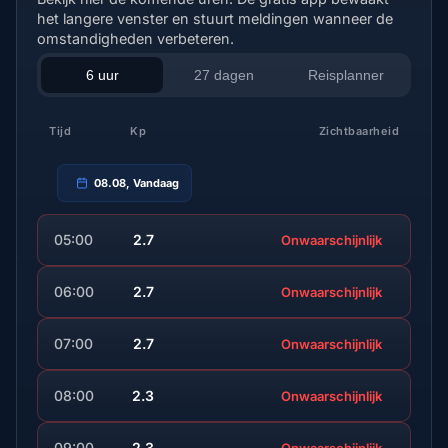
het langere venster en stuurt meldingen wanneer de
omstandigheden verbeteren.
6 uur
27 dagen
Reisplanner
Tijd
Kp
Zichtbaarheid
08.08, Vandaag
05:00
2.7
Onwaarschijnlijk
06:00
2.7
Onwaarschijnlijk
07:00
2.7
Onwaarschijnlijk
08:00
2.3
Onwaarschijnlijk
09:00
2.3