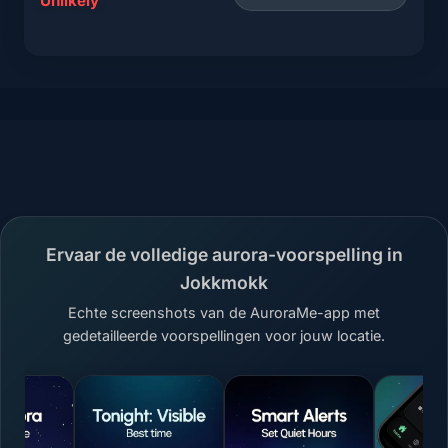
Unlikely
Ervaar de volledige aurora-voorspelling in
Jokkmokk
Echte screenshots van de AuroraMe-app met
gedetailleerde voorspellingen voor jouw locatie.