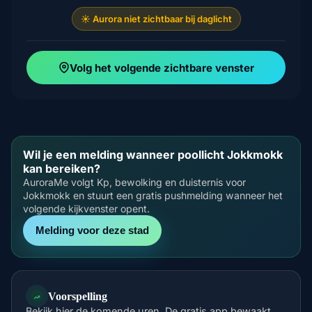
☀️ Aurora niet zichtbaar bij daglicht
Volg het volgende zichtbare venster
Wil je een melding wanneer poollicht Jokkmokk
kan bereiken?
AuroraMe volgt Kp, bewolking en duisternis voor
Jokkmokk en stuurt een gratis pushmelding wanneer het
volgende kijkvenster opent.
Melding voor deze stad
Voorspelling
Bekijk hier de komende uren. De gratis app bewaakt