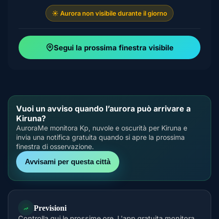
☀️ Aurora non visibile durante il giorno
Segui la prossima finestra visibile
Vuoi un avviso quando l’aurora può arrivare a
Kiruna?
AuroraMe monitora Kp, nuvole e oscurità per Kiruna e
invia una notifica gratuita quando si apre la prossima
finestra di osservazione.
Avvisami per questa città
Previsioni
Controlla qui le prossime ore. L'app gratuita monitora