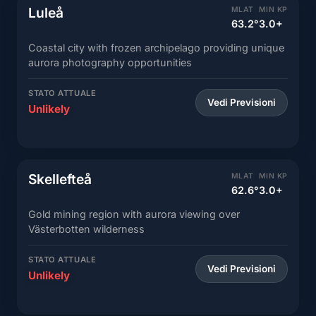
Luleå
MLAT
MIN KP
63.2°
3.0+
Coastal city with frozen archipelago providing unique
aurora photography opportunities
STATO ATTUALE
Vedi Previsioni
Unlikely
Skellefteå
MLAT
MIN KP
62.6°
3.0+
Gold mining region with aurora viewing over
Västerbotten wilderness
STATO ATTUALE
Vedi Previsioni
Unlikely