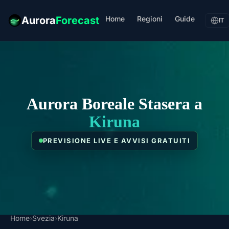
Home
Regioni
Guide
Aurora
Forecast
IT
Aurora Boreale Stasera a
Kiruna
PREVISIONE LIVE E AVVISI GRATUITI
Home
›
Svezia
›
Kiruna