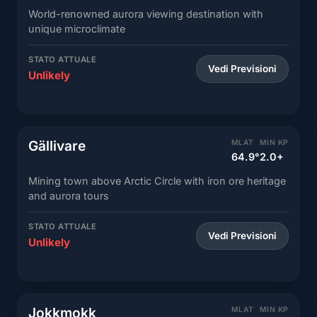
World-renowned aurora viewing destination with
unique microclimate
STATO ATTUALE
Vedi Previsioni
Unlikely
Gällivare
MLAT
MIN KP
64.9°
2.0+
Mining town above Arctic Circle with iron ore heritage
and aurora tours
STATO ATTUALE
Vedi Previsioni
Unlikely
Jokkmokk
MLAT
MIN KP