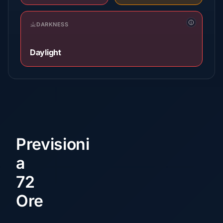
DARKNESS
Daylight
Previsioni
a
72
Ore