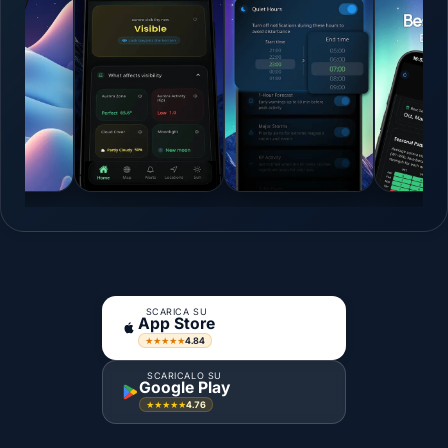
SCARICA SU
App Store
4.84
★★★★★
SCARICALO SU
Google Play
4.76
★★★★★