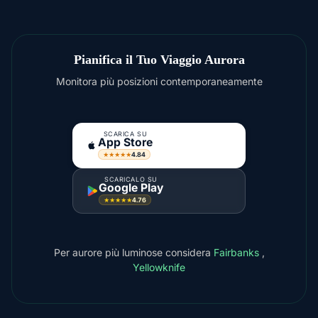
Pianifica il Tuo Viaggio Aurora
Monitora più posizioni contemporaneamente
SCARICA SU
App Store
4.84
★★★★★
SCARICALO SU
Google Play
4.76
★★★★★
Per aurore più luminose considera
Fairbanks
,
Yellowknife