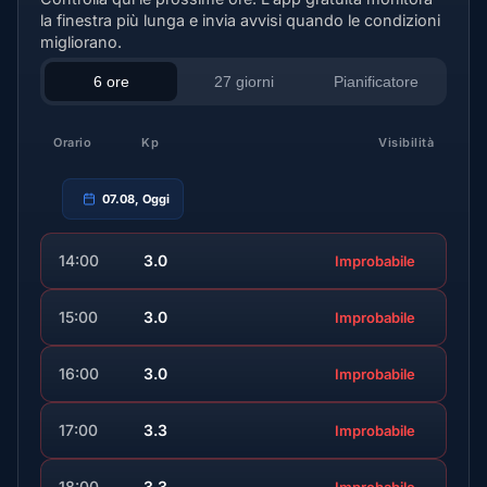
la finestra più lunga e invia avvisi quando le condizioni
migliorano.
6 ore
27 giorni
Pianificatore
Orario
Kp
Visibilità
07.08, Oggi
14:00
3.0
Improbabile
15:00
3.0
Improbabile
16:00
3.0
Improbabile
17:00
3.3
Improbabile
18:00
3.3