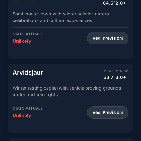
64.5°
2.0+
Sami market town with winter solstice aurora
celebrations and cultural experiences
STATO ATTUALE
Vedi Previsioni
Unlikely
Arvidsjaur
MLAT
MIN KP
63.7°
3.0+
Winter testing capital with vehicle proving grounds
under northern lights
STATO ATTUALE
Vedi Previsioni
Unlikely