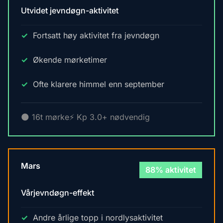
Utvidet jevndøgn-aktivitet
Fortsatt høy aktivitet fra jevndøgn
Økende mørketimer
Ofte klarere himmel enn september
🌑 16t mørke
⚡ Kp 3.0+ nødvendig
Mars
88% aktivitet
Vårjevndøgn-effekt
Andre årlige topp i nordlysaktivitet