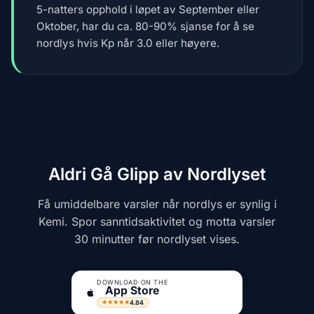
5-natters opphold i løpet av September eller
Oktober, har du ca. 80-90% sjanse for å se
nordlys hvis Kp når 3.0 eller høyere.
Aldri Gå Glipp av Nordlyset
Få umiddelbare varsler når nordlys er synlig i
Kemi. Spor sanntidsaktivitet og motta varsler
30 minutter før nordlyset vises.
DOWNLOAD ON THE
App Store
4.84
★★★★★