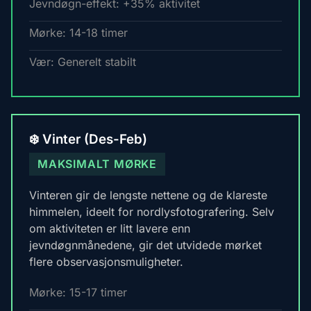
Jevndøgn-effekt: +35% aktivitet
Mørke: 14-18 timer
Vær: Generelt stabilt
❄️ Vinter (Des-Feb)
MAKSIMALT MØRKE
Vinteren gir de lengste nettene og de klareste
himmelen, ideelt for nordlysfotografering. Selv
om aktiviteten er litt lavere enn
jevndøgnmånedene, gir det utvidede mørket
flere observasjonsmuligheter.
Mørke: 15-17 timer