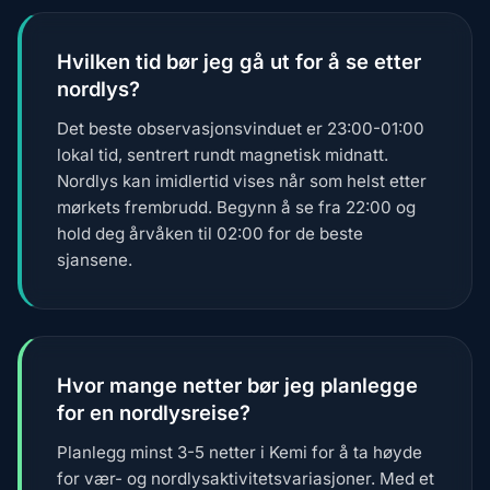
Hvilken tid bør jeg gå ut for å se etter
nordlys?
Det beste observasjonsvinduet er 23:00-01:00
lokal tid, sentrert rundt magnetisk midnatt.
Nordlys kan imidlertid vises når som helst etter
mørkets frembrudd. Begynn å se fra 22:00 og
hold deg årvåken til 02:00 for de beste
sjansene.
Hvor mange netter bør jeg planlegge
for en nordlysreise?
Planlegg minst 3-5 netter i Kemi for å ta høyde
for vær- og nordlysaktivitetsvariasjoner. Med et