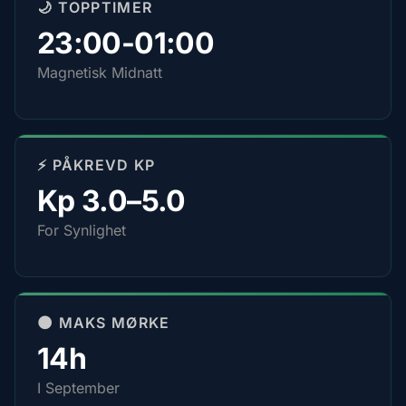
🌙 TOPPTIMER
23:00-01:00
Magnetisk Midnatt
⚡ PÅKREVD KP
Kp 3.0–5.0
For Synlighet
🌑 MAKS MØRKE
14h
I September