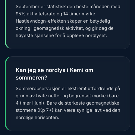
September er statistisk den beste måneden med
95% aktivitetsrate og 14 timer mørke.
Høstjevndøgn-effekten skaper en betydelig
økning i geomagnetisk aktivitet, og gir deg de
høyeste sjansene for å oppleve nordlyset.
Kan jeg se nordlys i Kemi om
sommeren?
Sommerobservasjon er ekstremt utfordrende på
grunn av hvite netter og begrenset mørke (bare
4 timer i juni). Bare de sterkeste geomagnetiske
stormene (Kp 7+) kan være synlige lavt ved den
nordlige horisonten.