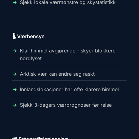
Sjekk lokale værmønstre og skystatistikk
🌡️ Værhensyn
Klar himmel avgjørende - skyer blokkerer
nordlyset
Arktisk vær kan endre seg raskt
Innlandslokasjoner har ofte klarere himmel
Sjekk 3-dagers værprognoser før reise