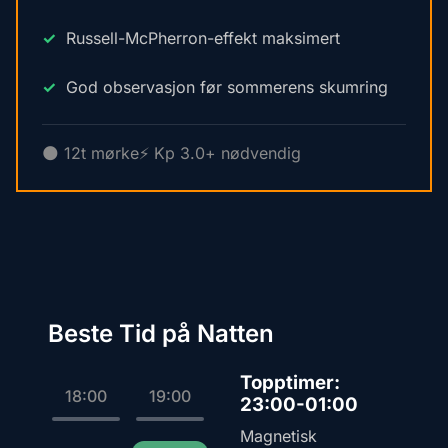
Russell-McPherron-effekt maksimert
God observasjon før sommerens skumring
🌑 12t mørke
⚡ Kp 3.0+ nødvendig
Beste Tid på Natten
Topptimer:
18:00
19:00
23:00-01:00
Magnetisk