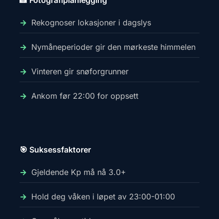
📸 Fotografiplanlegging
Rekognoser lokasjoner i dagslys
Nymåneperioder gir den mørkeste himmelen
Vinteren gir snøforgrunner
Ankom før 22:00 for oppsett
🎯 Suksessfaktorer
Gjeldende Kp må nå 3.0+
Hold deg våken i løpet av 23:00-01:00