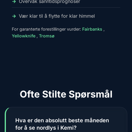
Overvåk sanntidsprognoser
Vær klar til å flytte for klar himmel
For garanterte forestillinger vurder:
Fairbanks
,
Yellowknife
,
Tromsø
Ofte Stilte Spørsmål
Hva er den absolutt beste måneden
for å se nordlys i Kemi?