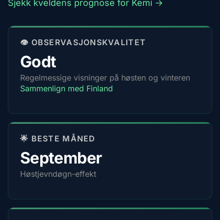
Sjekk kveldens prognose for Kemi →
👁️ OBSERVASJONSKVALITET
Godt
Regelmessige visninger på høsten og vinteren
Sammenlign med Finland
🌟 BESTE MÅNED
September
Høstjevndøgn-effekt