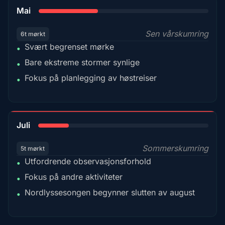
35%
Mai
Sen vårskumring
6t mørkt
Svært begrenset mørke
•
Bare ekstreme stormer synlige
•
Fokus på planlegging av høstreiser
•
18%
Juli
Sommerskumring
5t mørkt
Utfordrende observasjonsforhold
•
Fokus på andre aktiviteter
•
Nordlyssesongen begynner slutten av august
•