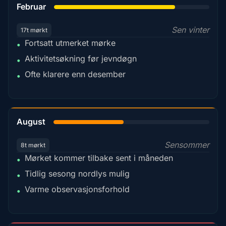
Februar
Sen vinter
17t mørkt
Fortsatt utmerket mørke
•
Aktivitetsøkning før jevndøgn
•
Ofte klarere enn desember
•
45%
August
Sensommer
8t mørkt
Mørket kommer tilbake sent i måneden
•
Tidlig sesong nordlys mulig
•
Varme observasjonsforhold
•