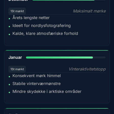
Maksimalt mørke
15t mørkt
Årets lengste netter
•
Ideelt for nordlysfotografering
•
Kalde, klare atmosfæriske forhold
•
84%
Januar
Vinteraktivitetstopp
15t mørkt
Konsekvent mørk himmel
•
Stabile vinterværmønstre
•
Mindre skydekke i arktiske områder
•
82%