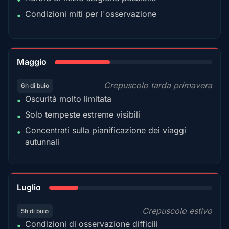
Condizioni miti per l'osservazione
•
35%
Maggio
Crepuscolo tarda primavera
6h di buio
Oscurità molto limitata
•
Solo tempeste estreme visibili
•
Concentrati sulla pianificazione dei viaggi
•
autunnali
18%
Luglio
Crepuscolo estivo
5h di buio
Condizioni di osservazione difficili
•