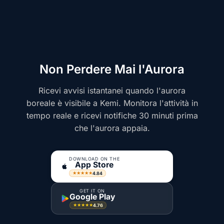
Non Perdere Mai l'Aurora
Ricevi avvisi istantanei quando l'aurora
boreale è visibile a Kemi. Monitora l'attività in
tempo reale e ricevi notifiche 30 minuti prima
che l'aurora appaia.
DOWNLOAD ON THE
App Store
4.84
★★★★★
GET IT ON
Google Play
4.76
★★★★★