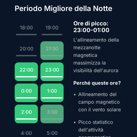
Periodo Migliore della Notte
Ore di picco:
18:00
19:00
23:00-01:00
L'allineamento della
mezzanotte
20:00
21:00
magnetica
massimizza la
22:00
23:00
visibilità dell'aurora
Perché queste ore?
0:00
1:00
Allineamento del
campo magnetico
con il vento solare
2:00
3:00
Picco statistico
dell'attività
4:00
5:00