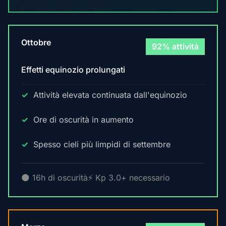
Ottobre
92% attività
Effetti equinozio prolungati
Attività elevata continuata dall'equinozio
Ore di oscurità in aumento
Spesso cieli più limpidi di settembre
🌑 16h di oscurità
⚡ Kp 3.0+ necessario