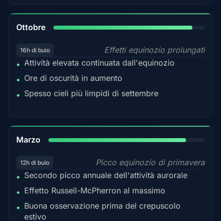
92%
Ottobre
Effetti equinozio prolungati
16h di buio
Attività elevata continuata dall'equinozio
•
Ore di oscurità in aumento
•
Spesso cieli più limpidi di settembre
•
88%
Marzo
Picco equinozio di primavera
12h di buio
Secondo picco annuale dell'attività aurorale
•
Effetto Russell-McPherron al massimo
•
Buona osservazione prima del crepuscolo
•
estivo