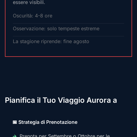
essere visibili.
Oscurità: 4-8 ore
Osservazione: solo tempeste estreme
La stagione riprende: fine agosto
Pianifica il Tuo Viaggio Aurora a
📅 Strategia di Prenotazione
Prenota per Settembre o Ottobre per le