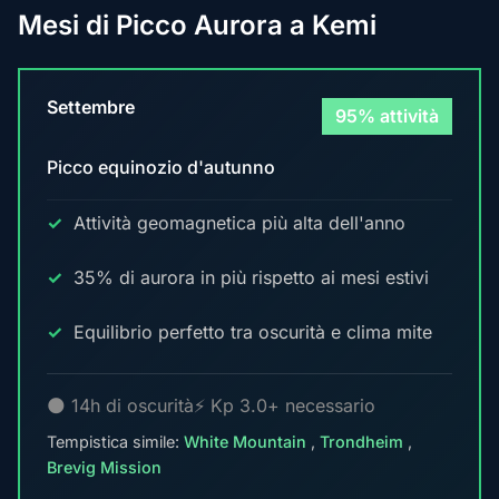
Mesi di Picco Aurora a Kemi
Settembre
95% attività
Picco equinozio d'autunno
Attività geomagnetica più alta dell'anno
35% di aurora in più rispetto ai mesi estivi
Equilibrio perfetto tra oscurità e clima mite
🌑 14h di oscurità
⚡ Kp 3.0+ necessario
Tempistica simile:
White Mountain
,
Trondheim
,
Brevig Mission