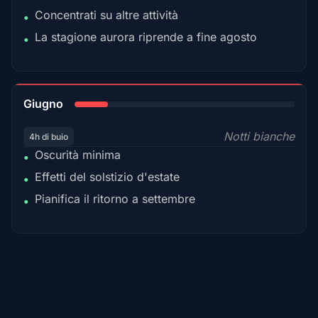
Concentrati su altre attività
•
La stagione aurora riprende a fine agosto
•
15%
Giugno
Notti bianche
4h di buio
Oscurità minima
•
Effetti del solstizio d'estate
•
Pianifica il ritorno a settembre
•