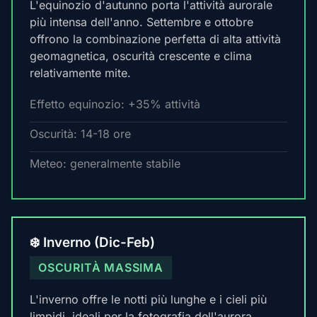
L'equinozio d'autunno porta l'attività aurorale
più intensa dell'anno. Settembre e ottobre
offrono la combinazione perfetta di alta attività
geomagnetica, oscurità crescente e clima
relativamente mite.
Effetto equinozio: +35% attività
Oscurità: 14-18 ore
Meteo: generalmente stabile
❄️ Inverno (Dic-Feb)
OSCURITÀ MASSIMA
L'inverno offre le notti più lunghe e i cieli più
limpidi, ideali per la fotografia dell'aurora.