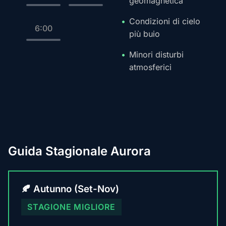
geomagnetica
Condizioni di cielo
6:00
più buio
Minori disturbi
atmosferici
Guida Stagionale Aurora
🍂 Autunno (Set-Nov)
STAGIONE MIGLIORE