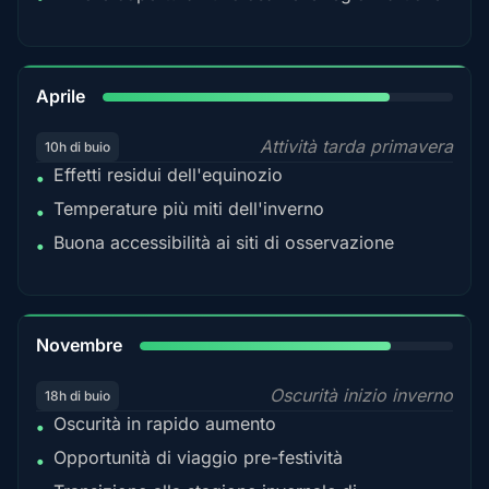
82%
Aprile
Attività tarda primavera
10h di buio
Effetti residui dell'equinozio
•
Temperature più miti dell'inverno
•
Buona accessibilità ai siti di osservazione
•
80%
Novembre
Oscurità inizio inverno
18h di buio
Oscurità in rapido aumento
•
Opportunità di viaggio pre-festività
•