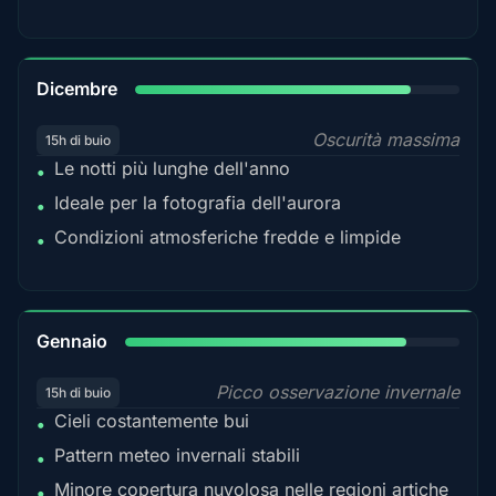
85%
Dicembre
Oscurità massima
15h di buio
Le notti più lunghe dell'anno
•
Ideale per la fotografia dell'aurora
•
Condizioni atmosferiche fredde e limpide
•
84%
Gennaio
Picco osservazione invernale
15h di buio
Cieli costantemente bui
•
Pattern meteo invernali stabili
•
Minore copertura nuvolosa nelle regioni artiche
•