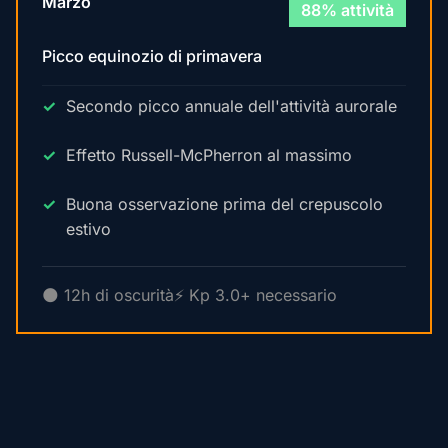
Marzo
88% attività
Picco equinozio di primavera
Secondo picco annuale dell'attività aurorale
Effetto Russell-McPherron al massimo
Buona osservazione prima del crepuscolo
estivo
🌑 12h di oscurità
⚡ Kp 3.0+ necessario