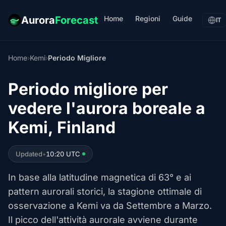
Home
Regioni
Guide
Aurora
Forecast
IT
Home
›
Kemi
›
Periodo Migliore
Periodo migliore per
vedere l'aurora boreale a
Kemi, Finland
Updated
•
10:20 UTC
In base alla latitudine magnetica di 63° e ai
pattern aurorali storici, la stagione ottimale di
osservazione a Kemi va da Settembre a Marzo.
Il picco dell'attività aurorale avviene durante