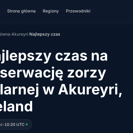
Strona główna
Regiony
Przewodniki
łówna
›
Akureyri
›
Najlepszy czas
jlepszy czas na
serwację zorzy
larnej w Akureyri,
eland
ed
•
10:20 UTC