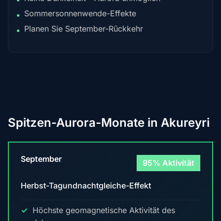
Sommersonnenwende-Effekte
•
Planen Sie September-Rückkehr
•
Spitzen-Aurora-Monate in Akureyri
September
95% Aktivität
Herbst-Tagundnachtgleiche-Effekt
Höchste geomagnetische Aktivität des