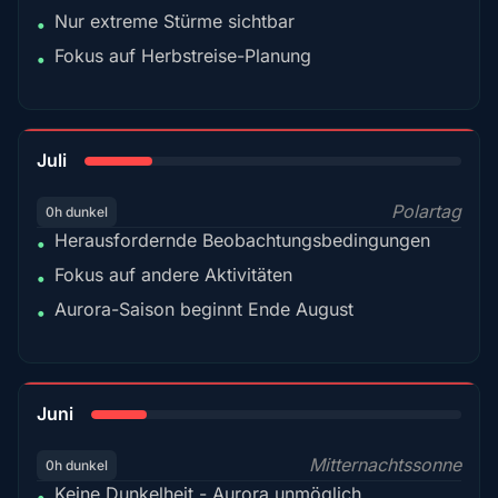
Nur extreme Stürme sichtbar
•
Fokus auf Herbstreise-Planung
•
18%
Juli
Polartag
0h dunkel
Herausfordernde Beobachtungsbedingungen
•
Fokus auf andere Aktivitäten
•
Aurora-Saison beginnt Ende August
•
15%
Juni
Mitternachtssonne
0h dunkel
Keine Dunkelheit - Aurora unmöglich
•