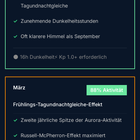
Tagundnachtgleiche
Zunehmende Dunkelheitsstunden
Oft klarere Himmel als September
🌑 16h Dunkelheit
⚡ Kp 1.0+ erforderlich
März
88% Aktivität
Frühlings-Tagundnachtgleiche-Effekt
Zweite jährliche Spitze der Aurora-Aktivität
Russell-McPherron-Effekt maximiert