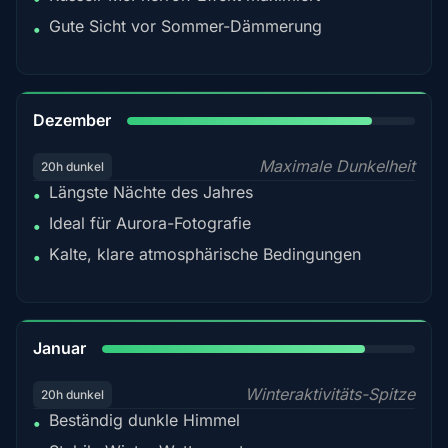
Gute Sicht vor Sommer-Dämmerung
•
85%
Dezember
Maximale Dunkelheit
20h dunkel
Längste Nächte des Jahres
•
Ideal für Aurora-Fotografie
•
Kalte, klare atmosphärische Bedingungen
•
84%
Januar
Winteraktivitäts-Spitze
20h dunkel
Beständig dunkle Himmel
•