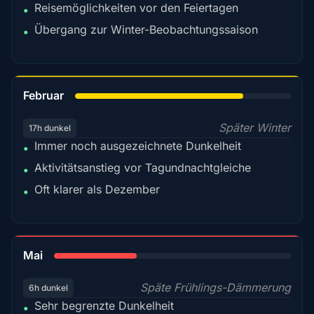
Reisemöglichkeiten vor den Feiertagen
•
Übergang zur Winter-Beobachtungssaison
•
78%
Februar
Später Winter
17h dunkel
Immer noch ausgezeichnete Dunkelheit
•
Aktivitätsanstieg vor Tagundnachtgleiche
•
Oft klarer als Dezember
•
35%
Mai
Späte Frühlings-Dämmerung
6h dunkel
Sehr begrenzte Dunkelheit
•