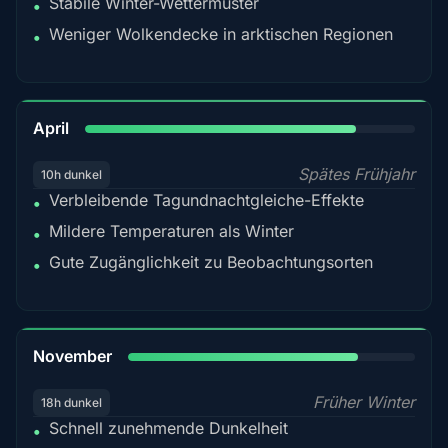
Stabile Winter-Wettermuster
•
Weniger Wolkendecke in arktischen Regionen
•
82%
April
Spätes Frühjahr
10h dunkel
Verbleibende Tagundnachtgleiche-Effekte
•
Mildere Temperaturen als Winter
•
Gute Zugänglichkeit zu Beobachtungsorten
•
80%
November
Früher Winter
18h dunkel
Schnell zunehmende Dunkelheit
•