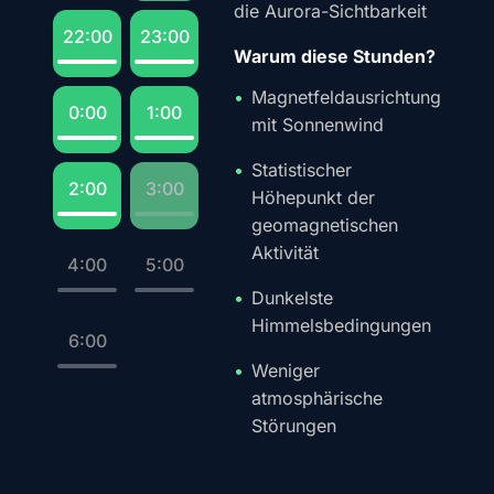
die Aurora-Sichtbarkeit
22:00
23:00
Warum diese Stunden?
Magnetfeldausrichtung
0:00
1:00
mit Sonnenwind
Statistischer
2:00
3:00
Höhepunkt der
geomagnetischen
Aktivität
4:00
5:00
Dunkelste
Himmelsbedingungen
6:00
Weniger
atmosphärische
Störungen