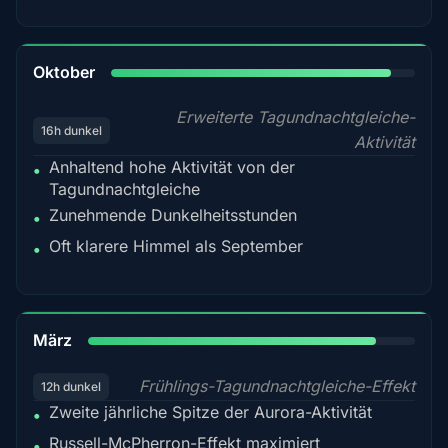
92%
Oktober
Erweiterte Tagundnachtgleiche-
16h dunkel
Aktivität
Anhaltend hohe Aktivität von der
•
Tagundnachtgleiche
Zunehmende Dunkelheitsstunden
•
Oft klarere Himmel als September
•
88%
März
Frühlings-Tagundnachtgleiche-Effekt
12h dunkel
Zweite jährliche Spitze der Aurora-Aktivität
•
Russell-McPherron-Effekt maximiert
•