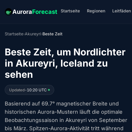
Startseite
Regionen
Leitfäden
Aurora
Forecast
Startseite
›
Akureyri
›
Beste Zeit
Beste Zeit, um Nordlichter
in Akureyri, Iceland zu
sehen
Updated
•
10:20 UTC
Basierend auf 69.7° magnetischer Breite und
historischen Aurora-Mustern läuft die optimale
Beobachtungssaison in Akureyri von September
bis März. Spitzen-Aurora-Aktivität tritt während