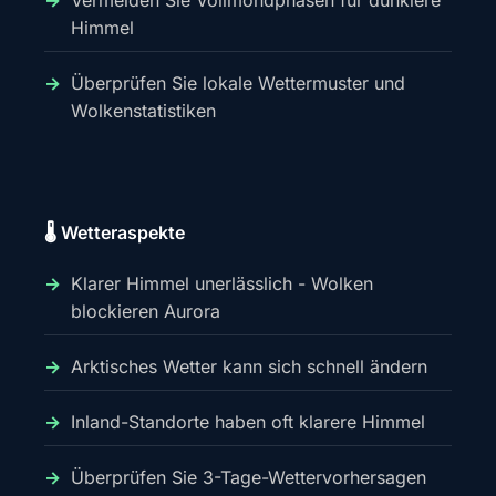
Vermeiden Sie Vollmondphasen für dunklere
Himmel
Überprüfen Sie lokale Wettermuster und
Wolkenstatistiken
🌡️ Wetteraspekte
Klarer Himmel unerlässlich - Wolken
blockieren Aurora
Arktisches Wetter kann sich schnell ändern
Inland-Standorte haben oft klarere Himmel
Überprüfen Sie 3-Tage-Wettervorhersagen