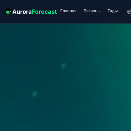
Главная
Регионы
Гиды
Aurora
Forecast