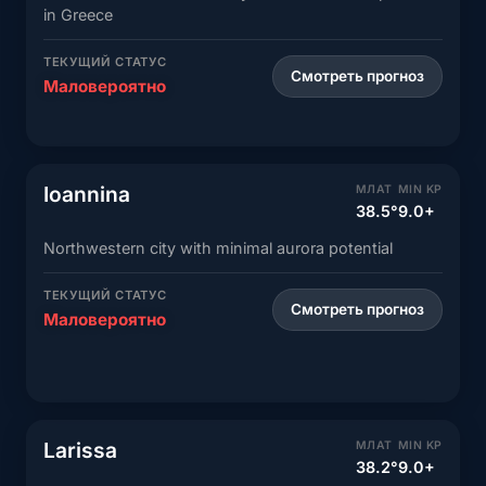
in Greece
ТЕКУЩИЙ СТАТУС
Смотреть прогноз
Маловероятно
Ioannina
МЛАТ
MIN KP
38.5°
9.0+
Northwestern city with minimal aurora potential
ТЕКУЩИЙ СТАТУС
Смотреть прогноз
Маловероятно
Larissa
МЛАТ
MIN KP
38.2°
9.0+