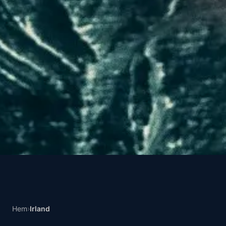
Hem
›
Irland