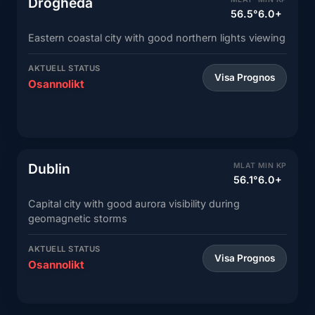
Drogheda
56.5°
6.0+
Eastern coastal city with good northern lights viewing
AKTUELL STATUS
Visa Prognos
Osannolikt
Dublin
MLAT
MIN KP
56.1°
6.0+
Capital city with good aurora visibility during
geomagnetic storms
AKTUELL STATUS
Visa Prognos
Osannolikt