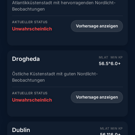
Atlantikküstenstadt mit hervorragenden Nordlicht-
Beobachtungen
AKTUELLER STATUS
Vorhersage anzeigen
Unwahrscheinlich
Drogheda
MLAT
MIN KP
56.5°
6.0+
Östliche Küstenstadt mit guten Nordlicht-
Beobachtungen
AKTUELLER STATUS
Vorhersage anzeigen
Unwahrscheinlich
Dublin
MLAT
MIN KP
56.1°
6.0+