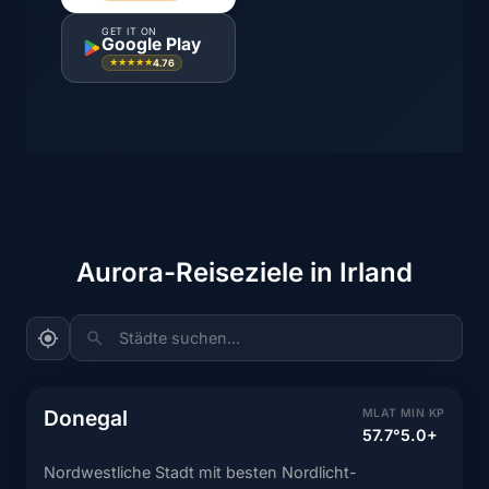
GET IT ON
Google Play
4.76
★★★★★
Aurora-Reiseziele in Irland
Städte suchen...
Donegal
MLAT
MIN KP
57.7°
5.0+
Nordwestliche Stadt mit besten Nordlicht-