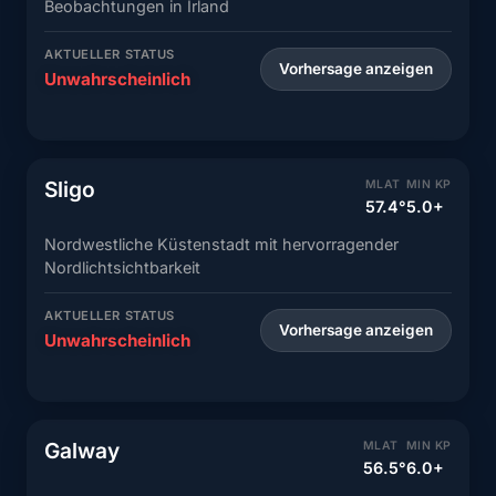
Beobachtungen in Irland
AKTUELLER STATUS
Vorhersage anzeigen
Unwahrscheinlich
Sligo
MLAT
MIN KP
57.4°
5.0+
Nordwestliche Küstenstadt mit hervorragender
Nordlichtsichtbarkeit
AKTUELLER STATUS
Vorhersage anzeigen
Unwahrscheinlich
Galway
MLAT
MIN KP
56.5°
6.0+