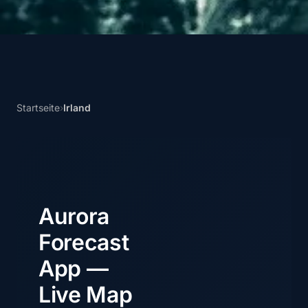
Startseite
›
Irland
Aurora
Forecast
App —
Live Map