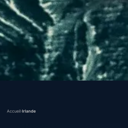
Accueil
›
Irlande