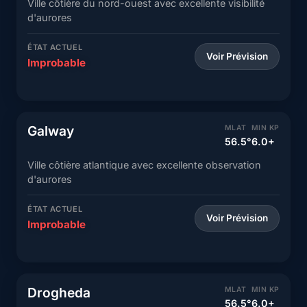
Ville côtière du nord-ouest avec excellente visibilité
d'aurores
ÉTAT ACTUEL
Voir Prévision
Improbable
Galway
MLAT
MIN KP
56.5°
6.0+
Ville côtière atlantique avec excellente observation
d'aurores
ÉTAT ACTUEL
Voir Prévision
Improbable
Drogheda
MLAT
MIN KP
56.5°
6.0+