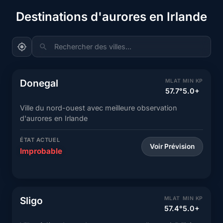
Destinations d'aurores en Irlande
Rechercher des villes...
Donegal
MLAT
MIN KP
57.7°
5.0+
Ville du nord-ouest avec meilleure observation
d'aurores en Irlande
ÉTAT ACTUEL
Voir Prévision
Improbable
Sligo
MLAT
MIN KP
57.4°
5.0+