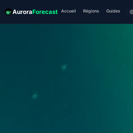
Accueil
Régions
Guides
Aurora
Forecast