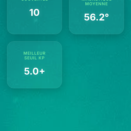
MOYENNE
10
56.2°
MEILLEUR
SEUIL KP
5.0+