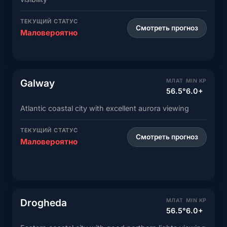
ТЕКУЩИЙ СТАТУС
Смотреть прогноз
Маловероятно
Galway
МЛАТ
MIN KP
56.5°
6.0+
Atlantic coastal city with excellent aurora viewing
ТЕКУЩИЙ СТАТУС
Смотреть прогноз
Маловероятно
Drogheda
МЛАТ
MIN KP
56.5°
6.0+