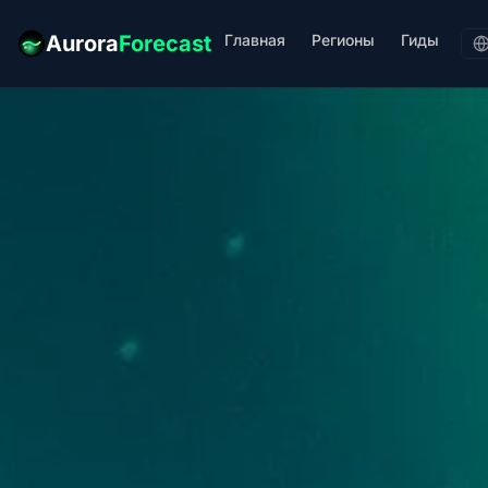
Главная
Регионы
Гиды
Aurora
Forecast