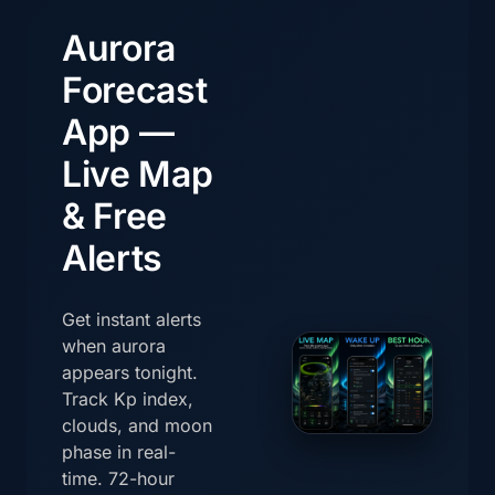
Aurora
Forecast
App —
Live Map
& Free
Alerts
Get instant alerts
when aurora
appears tonight.
Track Kp index,
clouds, and moon
phase in real-
time. 72-hour