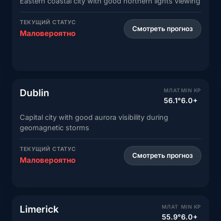
Eastern coastal city with good northern lights viewing
ТЕКУЩИЙ СТАТУС
Смотреть прогноз
Маловероятно
Dublin
МЛАТ
MIN KP
56.1°
6.0+
Capital city with good aurora visibility during
geomagnetic storms
ТЕКУЩИЙ СТАТУС
Смотреть прогноз
Маловероятно
Limerick
МЛАТ
MIN KP
55.9°
6.0+