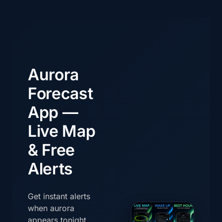
Aurora
Forecast
App —
Live Map
& Free
Alerts
Get instant alerts
when aurora
appears tonight.