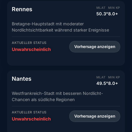
Rennes
MLAT
MIN KP
50.3°
8.0+
Bretagne-Hauptstadt mit moderater
Nordlichtsichtbarkeit während starker Ereignisse
AKTUELLER STATUS
Vorhersage anzeigen
Unwahrscheinlich
Nantes
MLAT
MIN KP
49.5°
8.0+
Westfrankreich-Stadt mit besseren Nordlicht-
Chancen als südliche Regionen
AKTUELLER STATUS
Vorhersage anzeigen
Unwahrscheinlich