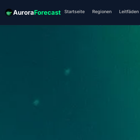
Startseite
Regionen
Leitfäden
Aurora
Forecast