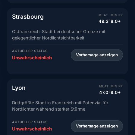
Strasbourg
MLAT
MIN KP
49.3°
8.0+
Ostfrankreich-Stadt bei deutscher Grenze mit
gelegentlicher Nordlichtsichtbarkeit
AKTUELLER STATUS
Vorhersage anzeigen
Unwahrscheinlich
Lyon
MLAT
MIN KP
47.0°
9.0+
Drittgrößte Stadt in Frankreich mit Potenzial für
Nordlichter während starker Stürme
AKTUELLER STATUS
Vorhersage anzeigen
Unwahrscheinlich