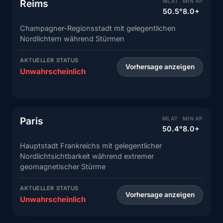
Reims
MLAT
MIN KP
50.5°
8.0+
Champagner-Regionsstadt mit gelegentlichen
Nordlichtern während Stürmen
AKTUELLER STATUS
Vorhersage anzeigen
Unwahrscheinlich
Paris
MLAT
MIN KP
50.4°
8.0+
Hauptstadt Frankreichs mit gelegentlicher
Nordlichtsichtbarkeit während extremer
geomagnetischer Stürme
AKTUELLER STATUS
Vorhersage anzeigen
Unwahrscheinlich