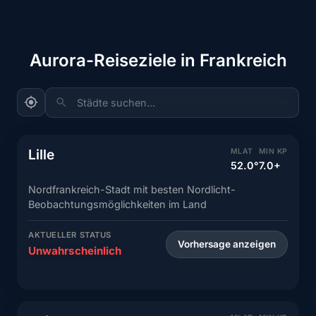
Aurora-Reiseziele in Frankreich
Städte suchen...
Lille
MLAT
MIN KP
52.0°
7.0+
Nordfrankreich-Stadt mit besten Nordlicht-
Beobachtungsmöglichkeiten im Land
AKTUELLER STATUS
Vorhersage anzeigen
Unwahrscheinlich