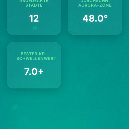
ABGEDECKTE
DURCHSCHN.
STÄDTE
AURORA-ZONE
12
48.0°
BESTER KP-
SCHWELLENWERT
7.0+