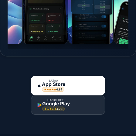
LATAA
App Store
4.84
★★★★★
HANKI HETI
Google Play
4.76
★★★★★