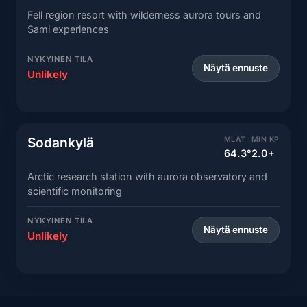
Fell region resort with wilderness aurora tours and
Sami experiences
NYKYINEN TILA
Näytä ennuste
Unlikely
Sodankylä
MLAT
MIN KP
64.3°
2.0+
Arctic research station with aurora observatory and
scientific monitoring
NYKYINEN TILA
Näytä ennuste
Unlikely