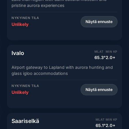
pristine aurora experiences
NYKYINEN TILA
Näytä ennuste
Unlikely
Ivalo
MLAT
MIN KP
65.3°
2.0+
Airport gateway to Lapland with aurora hunting and
glass igloo accommodations
NYKYINEN TILA
Näytä ennuste
Unlikely
Saariselkä
MLAT
MIN KP
65.1°
2.0+