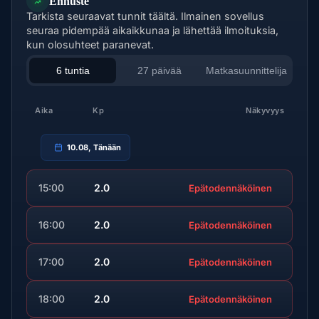
Ennuste
Tarkista seuraavat tunnit täältä. Ilmainen sovellus
seuraa pidempää aikaikkunaa ja lähettää ilmoituksia,
kun olosuhteet paranevat.
6 tuntia
27 päivää
Matkasuunnittelija
Aika
Kp
Näkyvyys
10.08, Tänään
15:00
2.0
Epätodennäköinen
16:00
2.0
Epätodennäköinen
17:00
2.0
Epätodennäköinen
18:00
2.0
Epätodennäköinen