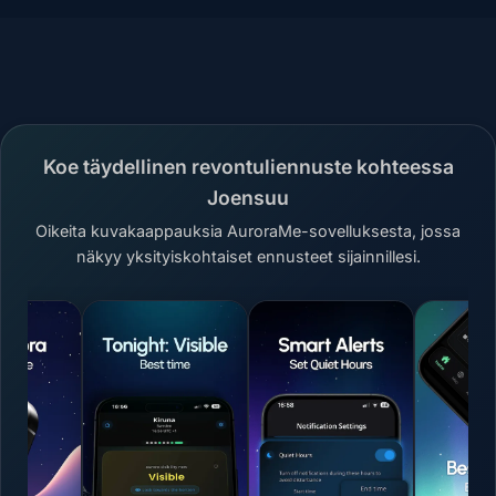
Koe täydellinen revontuliennuste kohteessa
Joensuu
Oikeita kuvakaappauksia AuroraMe-sovelluksesta, jossa
näkyy yksityiskohtaiset ennusteet sijainnillesi.