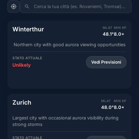
Cerca la tua città (es. Rovaniemi, Tromsø)...
Winterthur
MLAT
MIN KP
48.1°
8.0+
Northern city with good aurora viewing opportunities
STATO ATTUALE
Vedi Previsioni
Unlikely
Zurich
MLAT
MIN KP
48.0°
8.0+
Largest city with occasional aurora visibility during
strong storms
STATO ATTUALE