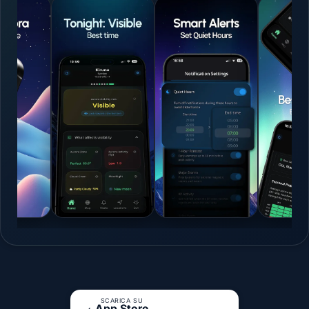
SCARICA SU
App Store