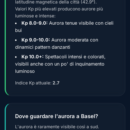
latitudine magnetica della città (42.9°).
Valori Kp più elevati producono aurore più
luminose e intense:
Kp 8.0-9.0:
Aurora tenue visibile con cieli
bui
Kp 9.0-10.0:
Aurora moderata con
dinamici pattern danzanti
Kp 10.0+:
Spettacoli intensi e colorati,
visibili anche con un po' di inquinamento
luminoso
Indice Kp attuale:
2.7
Dove guardare l'aurora a Basel?
L'aurora è raramente visibile così a sud.