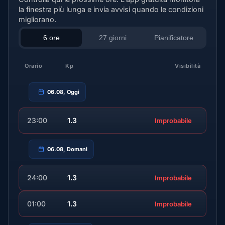
la finestra più lunga e invia avvisi quando le condizioni
migliorano.
6 ore
27 giorni
Pianificatore
Orario
Kp
Visibilità
06.08, Oggi
23:00
1.3
Improbabile
06.08, Domani
24:00
1.3
Improbabile
01:00
1.3
Improbabile