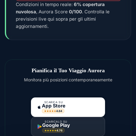
Condizioni in tempo reale:
6% copertura
nuvolosa
, Aurora Score
0/100
. Controlla le
previsioni live qui sopra per gli ultimi
aggiornamenti.
Pianifica il Tuo Viaggio Aurora
Monitora più posizioni contemporaneamente
SCARICA SU
App Store
4.84
★★★★★
SCARICALO SU
Google Play
4.76
★★★★★