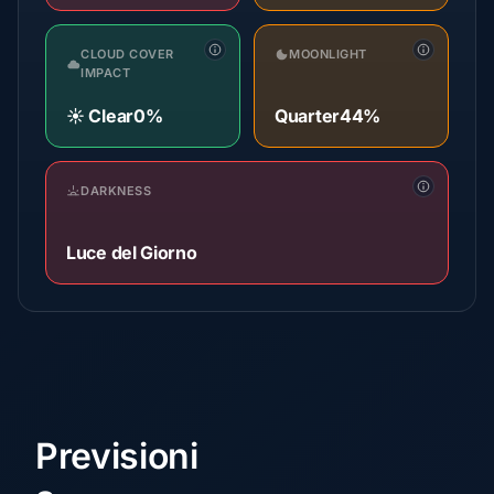
CLOUD COVER
MOONLIGHT
IMPACT
☀️ Clear
0%
Quarter
44%
DARKNESS
Luce del Giorno
Previsioni