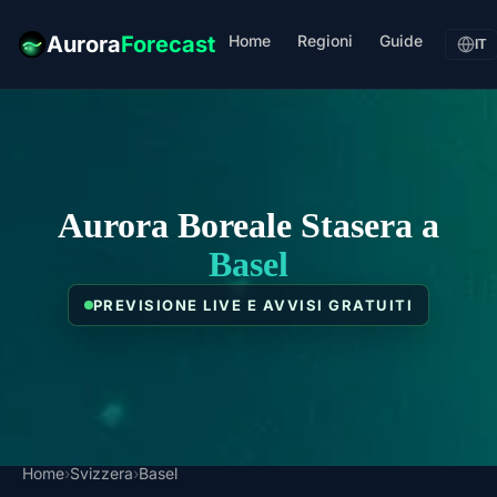
Home
Regioni
Guide
Aurora
Forecast
IT
Aurora Boreale Stasera a
Basel
PREVISIONE LIVE E AVVISI GRATUITI
Home
›
Svizzera
›
Basel