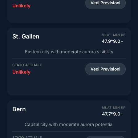
Vedi Previsioni
Unlikely
St. Gallen
MLAT
MIN KP
47.9°
9.0+
Eastern city with moderate aurora visibility
STATO ATTUALE
Vedi Previsioni
Unlikely
Bern
MLAT
MIN KP
47.7°
9.0+
Capital city with moderate aurora potential
STATO ATTUALE