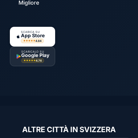
Migliore
SCARICA SU
App Store
4.84
★★★★★
SCARICALO SU
Google Play
4.76
★★★★★
ALTRE CITTÀ IN SVIZZERA