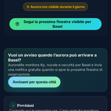
☀️ Aurora non visibile durante il giorno
Segui la prossima finestra visibile per
Basel
Vuoi un avviso quando l’aurora può arrivare a
Basel?
AuroraMe monitora Kp, nuvole e oscurità per Basel e invia
una notifica gratuita quando si apre la prossima finestra di
osservazione.
Avvisami per questa città
Previsioni
Controlla qui le prossime ore. L'app gratuita monitora