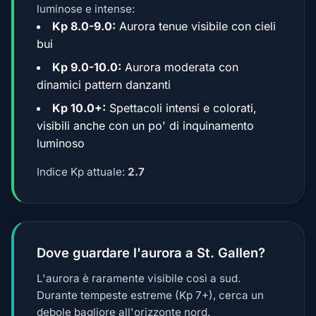
luminose e intense:
Kp 8.0-9.0:
Aurora tenue visibile con cieli
bui
Kp 9.0-10.0:
Aurora moderata con
dinamici pattern danzanti
Kp 10.0+:
Spettacoli intensi e colorati,
visibili anche con un po' di inquinamento
luminoso
Indice Kp attuale:
2.7
Dove guardare l'aurora a St. Gallen?
L'aurora è raramente visibile così a sud.
Durante tempeste estreme (Kp 7+), cerca un
debole bagliore all'orizzonte nord.