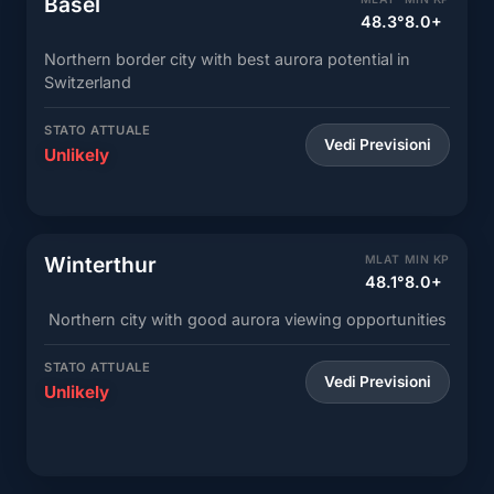
Basel
48.3°
8.0+
Northern border city with best aurora potential in
Switzerland
STATO ATTUALE
Vedi Previsioni
Unlikely
Winterthur
MLAT
MIN KP
48.1°
8.0+
Northern city with good aurora viewing opportunities
STATO ATTUALE
Vedi Previsioni
Unlikely