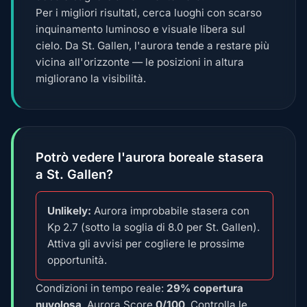
Per i migliori risultati, cerca luoghi con scarso
inquinamento luminoso e visuale libera sul
cielo. Da St. Gallen, l'aurora tende a restare più
vicina all'orizzonte — le posizioni in altura
migliorano la visibilità.
Potrò vedere l'aurora boreale stasera
a St. Gallen?
Unlikely:
Aurora improbabile stasera con
Kp 2.7 (sotto la soglia di 8.0 per St. Gallen).
Attiva gli avvisi per cogliere le prossime
opportunità.
Condizioni in tempo reale:
29% copertura
nuvolosa
, Aurora Score
0/100
. Controlla le