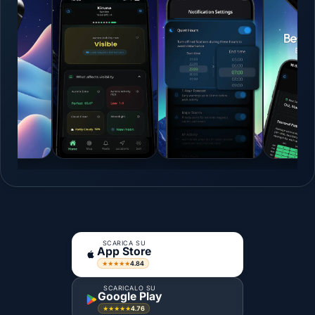
SCARICA SU
App Store
4.84
★★★★★
SCARICALO SU
Google Play
4.76
★★★★★