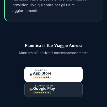
previsioni live qui sopra per gli ultimi
aggiornamenti.
Pianifica il Tuo Viaggio Aurora
Monitora più posizioni contemporaneamente
SCARICA SU
App Store
4.84
★★★★★
SCARICALO SU
Google Play
4.76
★★★★★