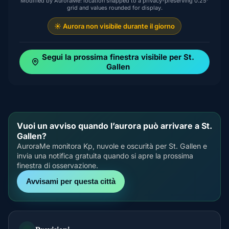
Modified by AuroraMe: location snapped to a privacy-preserving 0.25°
grid and values rounded for display.
☀️ Aurora non visibile durante il giorno
Segui la prossima finestra visibile per St.
Gallen
Vuoi un avviso quando l’aurora può arrivare a St.
Gallen?
AuroraMe monitora Kp, nuvole e oscurità per St. Gallen e
invia una notifica gratuita quando si apre la prossima
finestra di osservazione.
Avvisami per questa città