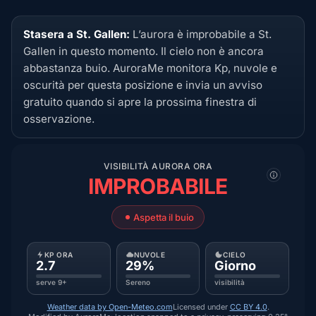
Stasera a St. Gallen:
L’aurora è improbabile a St.
Gallen in questo momento. Il cielo non è ancora
abbastanza buio. AuroraMe monitora Kp, nuvole e
oscurità per questa posizione e invia un avviso
gratuito quando si apre la prossima finestra di
osservazione.
VISIBILITÀ AURORA ORA
IMPROBABILE
Aspetta il buio
KP ORA
NUVOLE
CIELO
2.7
29%
Giorno
serve 9+
Sereno
visibilità
Weather data by Open-Meteo.com
Licensed under
CC BY 4.0
.