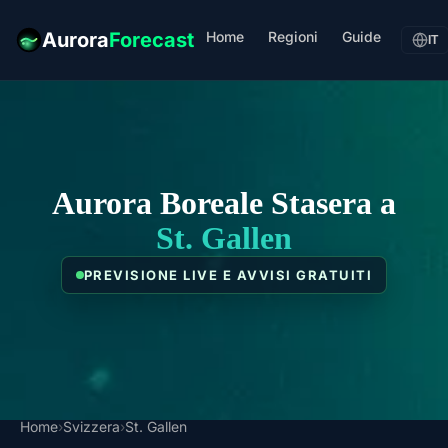
Home
Regioni
Guide
Aurora
Forecast
IT
Aurora Boreale Stasera a
St. Gallen
PREVISIONE LIVE E AVVISI GRATUITI
Home
›
Svizzera
›
St. Gallen