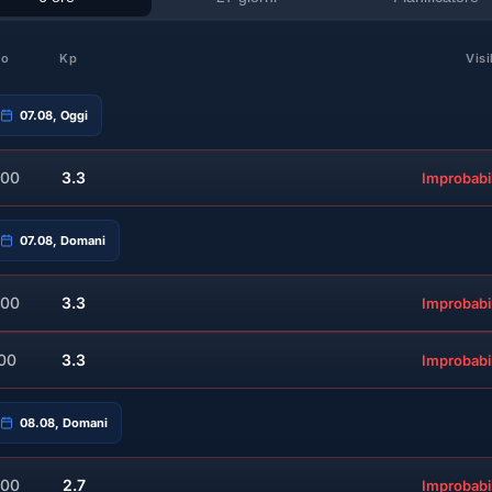
io
Kp
Visi
07.08, Oggi
:00
3.3
Improbabi
07.08, Domani
:00
3.3
Improbabi
:00
3.3
Improbabi
08.08, Domani
:00
2.7
Improbabi