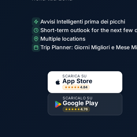
Avvisi Intelligenti prima dei picchi
Short-term outlook for the next few 
Multiple locations
Trip Planner: Giorni Migliori e Mese Mi
SCARICA SU
App Store
4.84
★★★★★
SCARICALO SU
Google Play
4.76
★★★★★