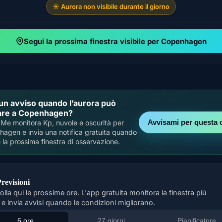
☀️ Aurora non visibile durante il giorno
Segui la prossima finestra visibile per Copenhagen
un avviso quando l’aurora può
vare a Copenhagen?
Avvisami per questa c
Me monitora Kp, nuvole e oscurità per
agen e invia una notifica gratuita quando
e la prossima finestra di osservazione.
revisioni
olla qui le prossime ore. L'app gratuita monitora la finestra più
 e invia avvisi quando le condizioni migliorano.
6 ore
27 giorni
Pianificatore