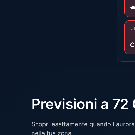
☁
C
Previsioni a 72
Scopri esattamente quando l'aurora 
nella tua zona