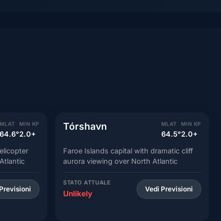
Tórshavn
MLAT
MIN KP
MLAT
MIN KP
64.6°
2.0+
64.5°
2.0+
elicopter
Faroe Islands capital with dramatic cliff
Atlantic
aurora viewing over North Atlantic
STATO ATTUALE
Previsioni
Vedi Previsioni
Unlikely