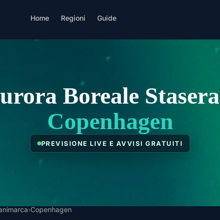
Home
Regioni
Guide
urora Boreale Stasera
Copenhagen
PREVISIONE LIVE E AVVISI GRATUITI
animarca
›
Copenhagen