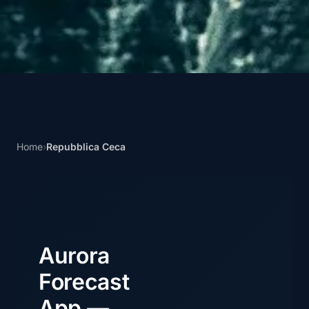
Home
›
Repubblica Ceca
Aurora
Forecast
App —