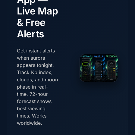
Live Map
& Free
Alerts
Get instant alerts
when aurora
appears tonight.
Track Kp index,
clouds, and moon
phase in real-
time. 72-hour
forecast shows
best viewing
times. Works
worldwide.