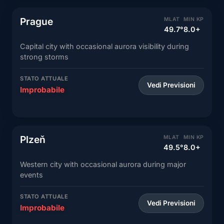
Prague
MLAT
MIN KP
49.7°
8.0+
Capital city with occasional aurora visibility during
strong storms
STATO ATTUALE
Vedi Previsioni
Improbabile
Plzeň
MLAT
MIN KP
49.5°
8.0+
Western city with occasional aurora during major
events
STATO ATTUALE
Vedi Previsioni
Improbabile