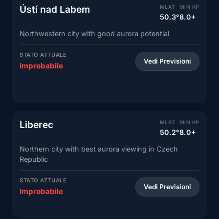
Ústí nad Labem
MLAT
MIN KP
50.3°
8.0+
Northwestern city with good aurora potential
STATO ATTUALE
Vedi Previsioni
Improbabile
Liberec
MLAT
MIN KP
50.2°
8.0+
Northern city with best aurora viewing in Czech
Republic
STATO ATTUALE
Vedi Previsioni
Improbabile