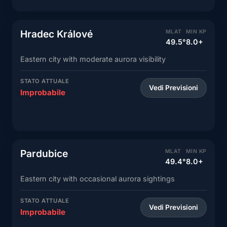
Hradec Králové
MLAT
MIN KP
49.5°
8.0+
Eastern city with moderate aurora visibility
STATO ATTUALE
Vedi Previsioni
Improbabile
Pardubice
MLAT
MIN KP
49.4°
8.0+
Eastern city with occasional aurora sightings
STATO ATTUALE
Vedi Previsioni
Improbabile