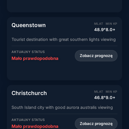
Queenstown
MLAT
MIN KP
48.9°
8.0+
Tourist destination with great southern lights viewing
AKTUALNY STATUS
Zobacz prognozę
Mało prawdopodobna
Christchurch
MLAT
MIN KP
46.8°
9.0+
South Island city with good aurora australis viewing
AKTUALNY STATUS
Zobacz prognozę
Mało prawdopodobna