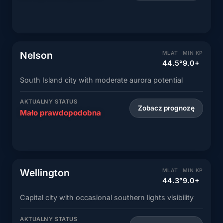
Nelson
MLAT
MIN KP
44.5°
9.0+
South Island city with moderate aurora potential
AKTUALNY STATUS
Zobacz prognozę
Mało prawdopodobna
Wellington
MLAT
MIN KP
44.3°
9.0+
Capital city with occasional southern lights visibility
AKTUALNY STATUS