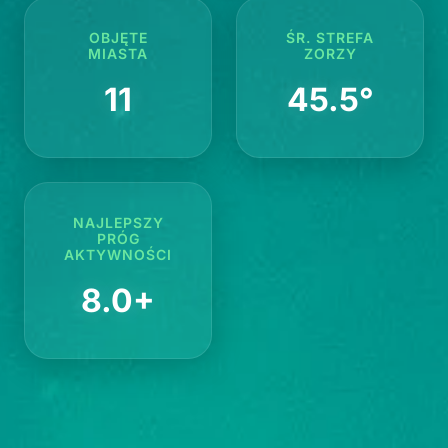
OBJĘTE
ŚR. STREFA
MIASTA
ZORZY
11
45.5°
NAJLEPSZY
PRÓG
AKTYWNOŚCI
8.0+