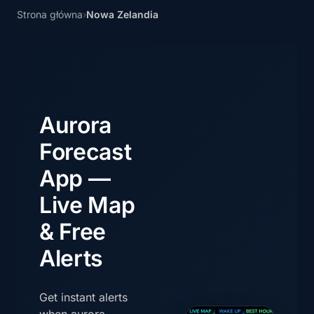
Strona główna
›
Nowa Zelandia
Aurora
Forecast
App —
Live Map
& Free
Alerts
Get instant alerts