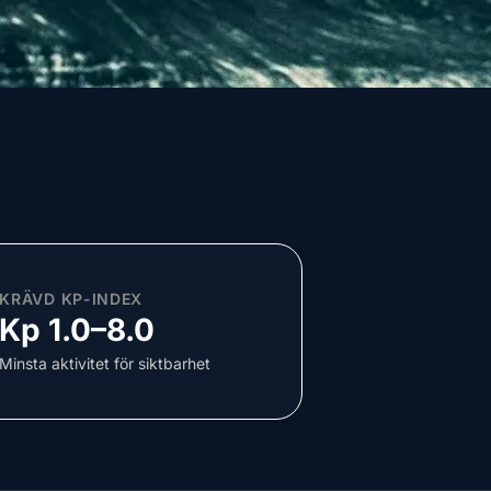
KRÄVD KP-INDEX
Kp 1.0–8.0
Minsta aktivitet för siktbarhet