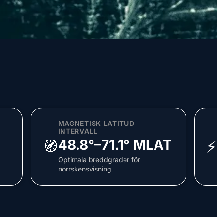
MAGNETISK LATITUD-
INTERVALL
48.8°–71.1° MLAT
🧭
⚡
Optimala breddgrader för
norrskensvisning