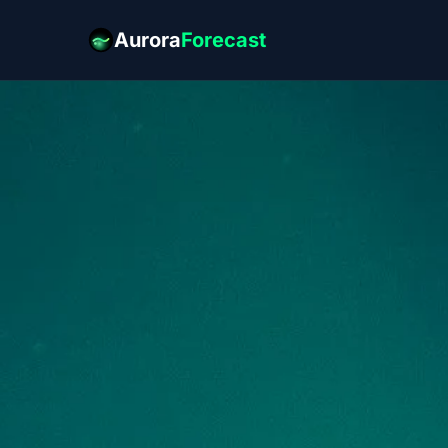
Aurora
Forecast