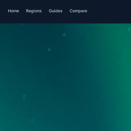
Home
Regions
Guides
Compare